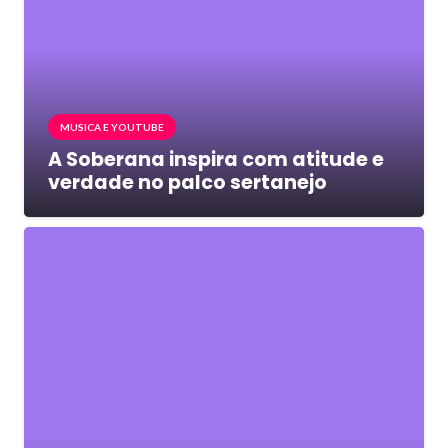
MUSICA E YOUTUBE
A Soberana inspira com atitude e
verdade no palco sertanejo