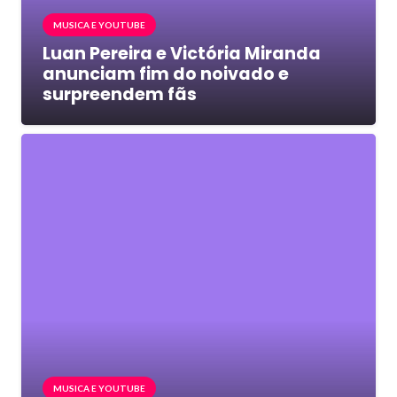
MUSICA E YOUTUBE
Luan Pereira e Victória Miranda
anunciam fim do noivado e
surpreendem fãs
MUSICA E YOUTUBE