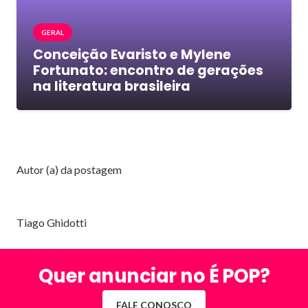
GERAL
Conceição Evaristo e Mylene
Fortunato: encontro de gerações
na literatura brasileira
Autor (a) da postagem
Tiago Ghidotti
Quer anunciar no É POP?
FALE CONOSCO