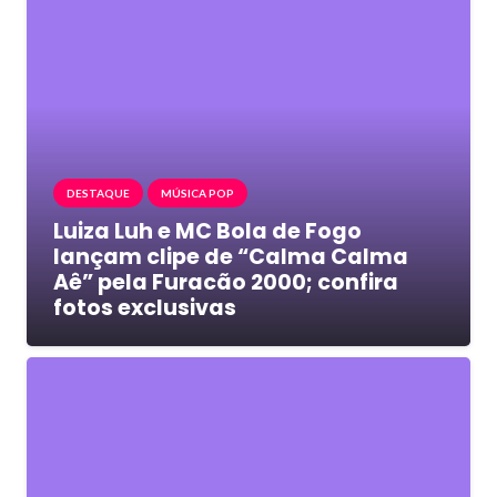
DESTAQUE
MÚSICA POP
Luiza Luh e MC Bola de Fogo
lançam clipe de “Calma Calma
Aê” pela Furacão 2000; confira
fotos exclusivas