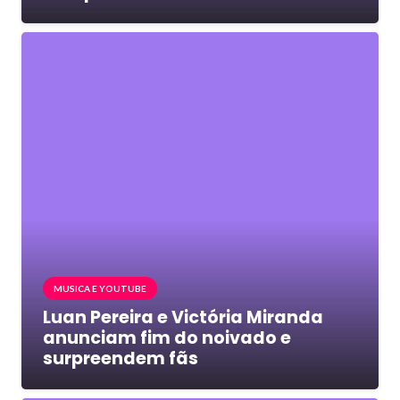
MUSICA E YOUTUBE
Luan Pereira e Victória Miranda
anunciam fim do noivado e
surpreendem fãs