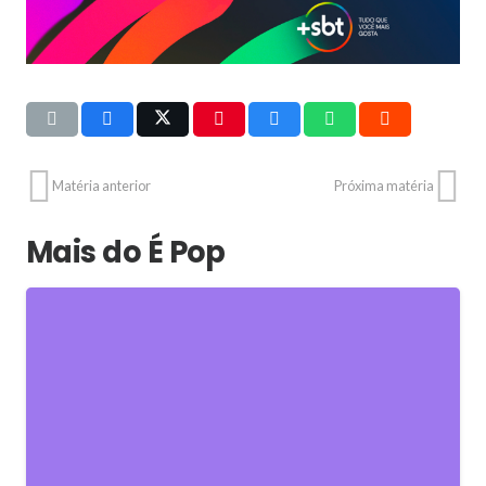
Matéria anterior
Próxima matéria
Mais do É Pop