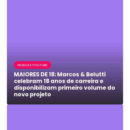
MUSICA E YOUTUBE
MAIORES DE 18: Marcos & Belutti
celebram 18 anos de carreira e
disponibilizam primeiro volume do
novo projeto