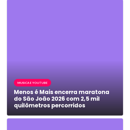
MUSICA E YOUTUBE
Menos é Mais encerra maratona
do São João 2026 com 2,5 mil
quilômetros percorridos