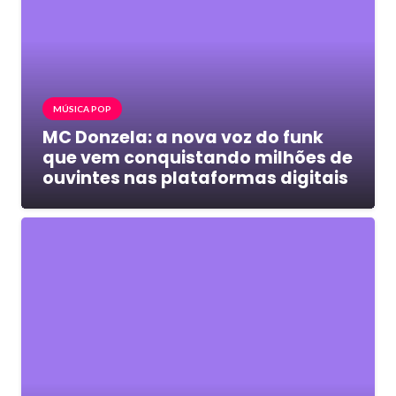
MÚSICA POP
MC Donzela: a nova voz do funk
que vem conquistando milhões de
ouvintes nas plataformas digitais