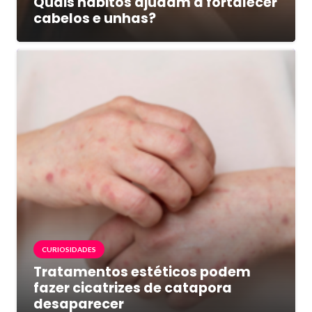
Quais hábitos ajudam a fortalecer
cabelos e unhas?
CURIOSIDADES
Tratamentos estéticos podem
fazer cicatrizes de catapora
desaparecer