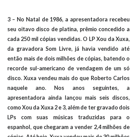
3 – No Natal de 1986, a apresentadora recebeu
seu oitavo disco de platina, prêmio concedido a
cada 250 mil cópias vendidas. O LP Xou da Xuxa,
da gravadora Som Livre, já havia vendido até
então mais de dois milhões de cópias, batendo o
recorde sul-americano de vendagem de um só
disco. Xuxa vendeu mais do que Roberto Carlos
naquele ano. Nos anos seguintes, a
apresentadora ainda lançou mais seis discos,
como Xou da Xuxa 2 e 3, além de ter gravado dois
LPs com suas músicas traduzidas para o
espanhol, que chegaram a vender 2,4 milhões de
cópias. Até hoje, Xuxa vendeu mais de 30 milhões