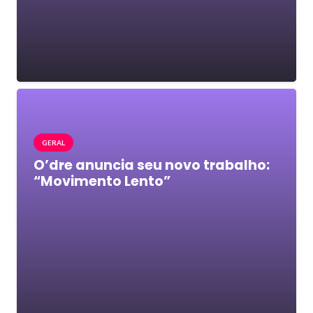
GERAL
O’dre anuncia seu novo trabalho:
“Movimento Lento”