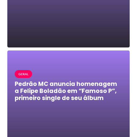
GERAL
Pedrão MC anuncia homenagem
a Felipe Boladão em “Famoso P”,
primeiro single de seu álbum