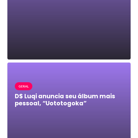
GERAL
D$ Luqi anuncia seu álbum mais
pessoal, “Uototogoka”