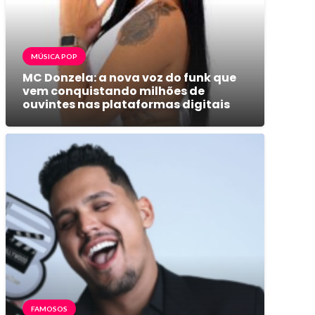
MÚSICA POP
MC Donzela: a nova voz do funk que
vem conquistando milhões de
ouvintes nas plataformas digitais
FAMOSOS