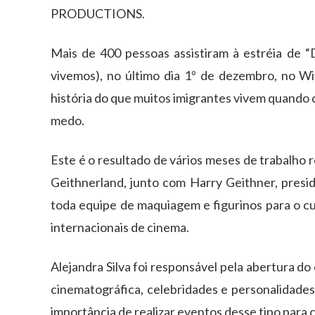
PRODUCTIONS.
Mais de 400 pessoas assistiram à estréia de
vivemos), no último dia 1º de dezembro, no W
história do que muitos imigrantes vivem quando
medo.
Este é o resultado de vários meses de trabalho r
Geithnerland, junto com Harry Geithner, presi
toda equipe de maquiagem e figurinos para o cu
internacionais de cinema.
Alejandra Silva foi responsável pela abertura do
cinematográfica, celebridades e personalidades
importância de realizar eventos desse tipo para 