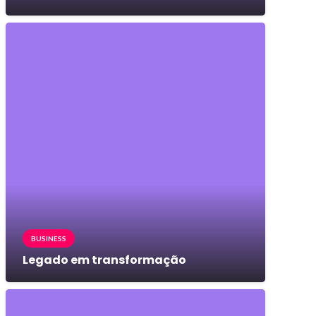
BUSINESS
Legado em transformação