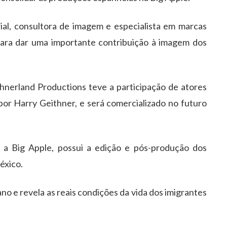
ial, consultora de imagem e especialista em marcas
 para dar uma importante contribuição à imagem dos
nerland Productions teve a participação de atores
o por Harry Geithner, e será comercializado no futuro
a Big Apple, possui a edição e pós-produção dos
éxico.
no e revela as reais condições da vida dos imigrantes