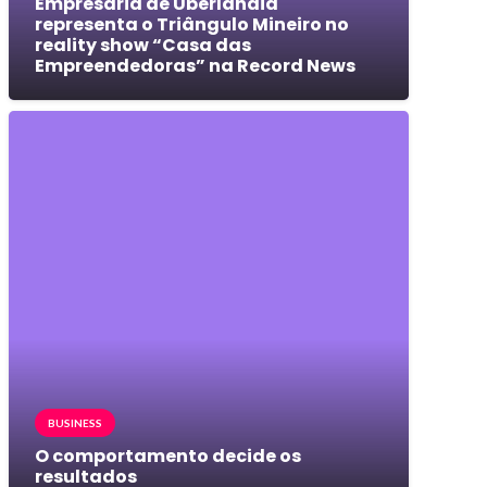
Empresária de Uberlândia
representa o Triângulo Mineiro no
reality show “Casa das
Empreendedoras” na Record News
BUSINESS
O comportamento decide os
resultados