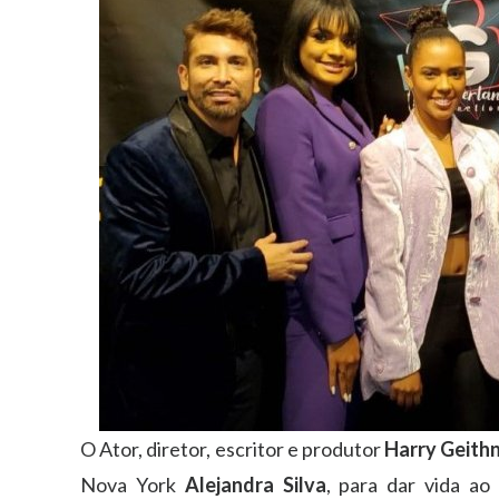
O Ator, diretor, escritor e produtor
Harry Geith
Nova York
Alejandra Silva
, para dar vida a