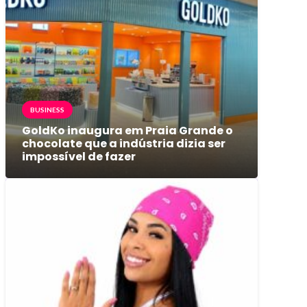
BUSINESS
GoldKo inaugura em Praia Grande o
chocolate que a indústria dizia ser
impossível de fazer