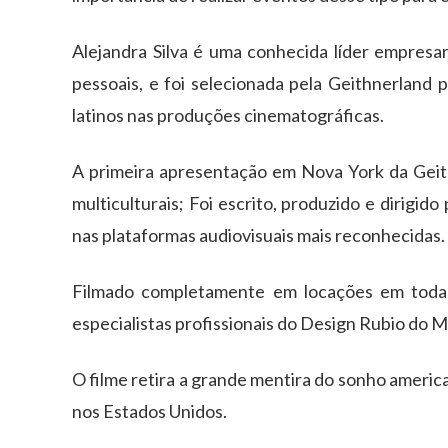
Alejandra Silva é uma conhecida líder empresar
pessoais, e foi selecionada pela Geithnerland
latinos nas produções cinematográficas.
A primeira apresentação em Nova York da Geith
multiculturais; Foi escrito, produzido e dirigid
nas plataformas audiovisuais mais reconhecidas.
Filmado completamente em locações em toda 
especialistas profissionais do Design Rubio do M
O filme retira a grande mentira do sonho america
nos Estados Unidos.