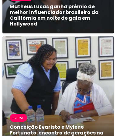
Matheus Lucas ganha prêmio de
melhor influenciador brasileiro da
Califórnia em noite de gala em
Hollywood
GERAL
Conceição Evaristo e Mylene
Fortunato: encontro de gerações na