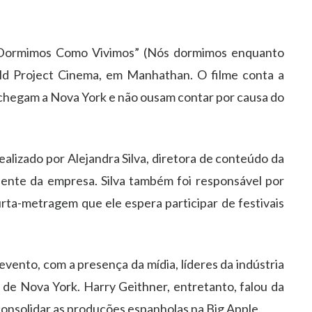
 “Dormimos Como Vivimos” (Nós dormimos enquanto
ild Project Cinema, em Manhathan. O filme conta a
 chegam a Nova York e não ousam contar por causa do
ealizado por Alejandra Silva, diretora de conteúdo da
dente da empresa. Silva também foi responsável por
rta-metragem que ele espera participar de festivais
 evento, com a presença da mídia, líderes da indústria
 de Nova York. Harry Geithner, entretanto, falou da
consolidar as produções espanholas na Big Apple.