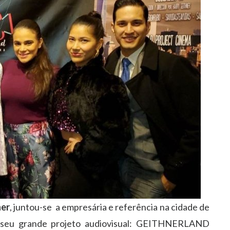
ner
, juntou-se a empresária e referência na cidade de
o seu grande projeto audiovisual: GEITHNERLAND