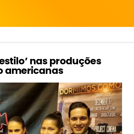
‘estilo’ nas produções
no americanas