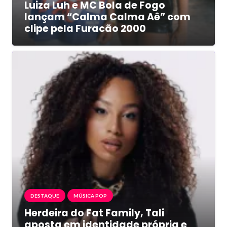
Luiza Luh e MC Bola de Fogo
lançam “Calma Calma Aê” com
clipe pela Furacão 2000
DESTAQUE
MÚSICA POP
Herdeira do Fat Family, Tali
aposta em identidade própria e