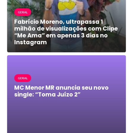
GERAL
Fabrício Moreno, ultrapassa 1
milhão de visualizações com Clipe
“Me Ama” em apenas 3 dias no
Instagram
GERAL
MC Menor MR anuncia seu novo
single: “Toma Juízo 2”