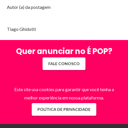
Autor (a) da postagem
Tiago Ghidotti
Quer anunciar no É POP?
FALE CONOSCO
Este site usa cookies para garantir que você tenha a
melhor experiência em nossa plataforma.
POLÍTICA DE PRIVACIDADE