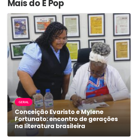
Mais do É Pop
GERAL
Conceição Evaristo e Mylene
Fortunato: encontro de gerações
na literatura brasileira