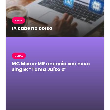
NEWS
IA cabe no bolso
GERAL
MC Menor MR anuncia seu novo
single: “Toma Juízo 2”