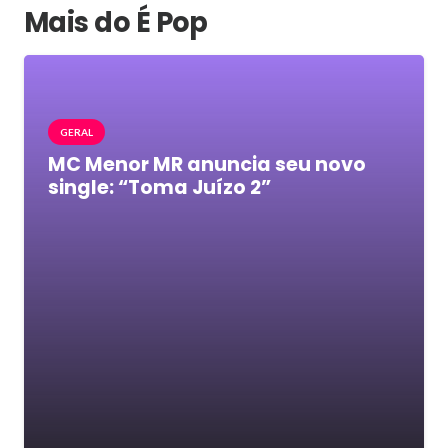
Mais do É Pop
GERAL
MC Menor MR anuncia seu novo
single: “Toma Juízo 2”