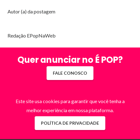
Autor (a) da postagem
Redação EPopNaWeb
Quer anunciar no É POP?
FALE CONOSCO
Este site usa cookies para garantir que você tenha a
melhor experiência em nossa plataforma.
POLÍTICA DE PRIVACIDADE