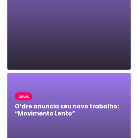
GERAL
O’dre anuncia seu novo trabalho:
“Movimento Lento”