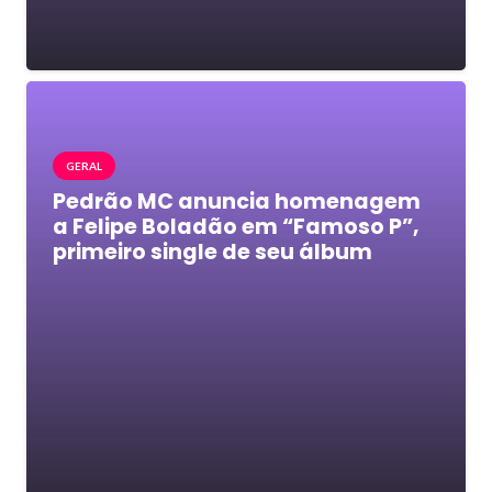
GERAL
Pedrão MC anuncia homenagem
a Felipe Boladão em “Famoso P”,
primeiro single de seu álbum