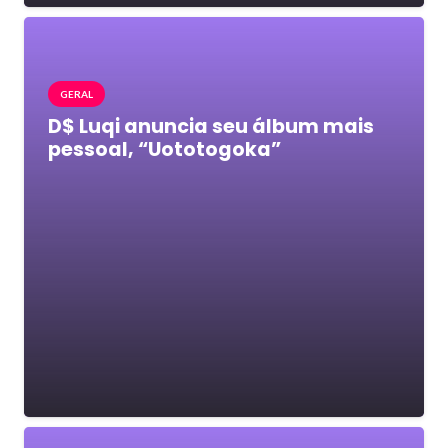
GERAL
D$ Luqi anuncia seu álbum mais
pessoal, “Uototogoka”