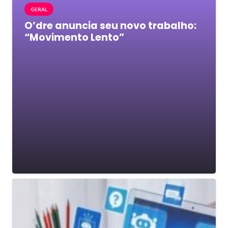
GERAL
O’dre anuncia seu novo trabalho:
“Movimento Lento”