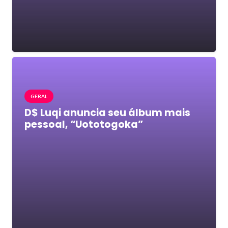
GERAL
D$ Luqi anuncia seu álbum mais
pessoal, “Uototogoka”