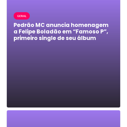
GERAL
Pedrão MC anuncia homenagem
a Felipe Boladão em “Famoso P”,
primeiro single de seu álbum