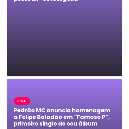
GERAL
Pedrão MC anuncia homenagem
a Felipe Boladão em “Famoso P”,
primeiro single de seu álbum