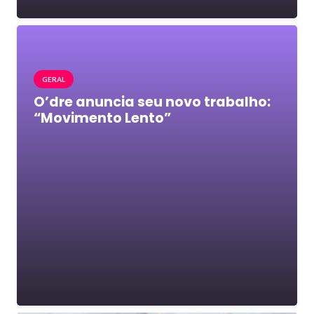
GERAL
O’dre anuncia seu novo trabalho:
“Movimento Lento”