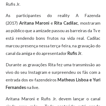
Rufis Jr.
As participantes do reality A Fazenda
(2017)
Aritana Maroni
e
Rita Cadilac
, mostraram
ao público que a amizade passou as barreiras da Tv e
está rendendo bons frutos na vida real. Cadilac
marcou presença nessa terça-feira, na gravação do
canal da amiga e do apresentador
Rufis Jr
.
Durante as gravações Rita fez uma transmissão ao
vivo do seu Instagram e surpreendeu os fãs com a
entrada dos ex-fazendeiros
Matheus Lisboa e Yuri
Fernandes
na live.
Aritana Maroni e Rufis Jr. devem lançar o canal