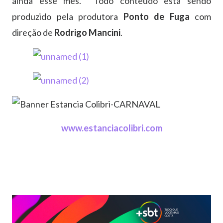
ainda esse mês. Todo conteúdo está sendo
produzido pela produtora
Ponto de Fuga
com
direção de
Rodrigo Mancini
.
www.estanciacolibri.com