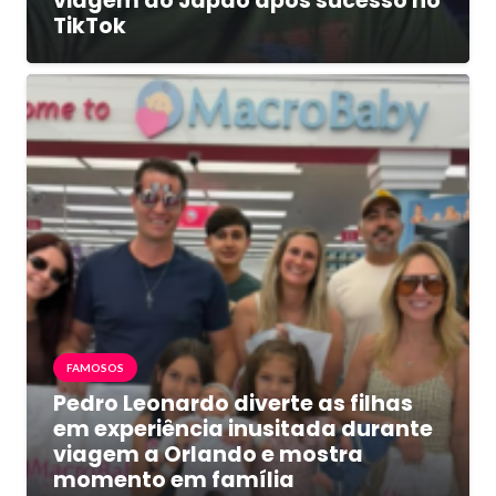
viagem ao Japão após sucesso no
TikTok
FAMOSOS
Pedro Leonardo diverte as filhas
em experiência inusitada durante
viagem a Orlando e mostra
momento em família