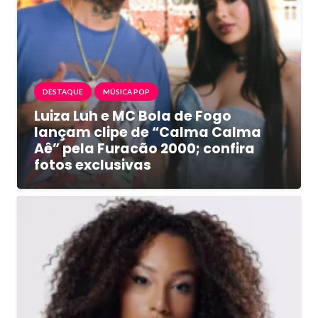
DESTAQUE
MÚSICA POP
Luiza Luh e MC Bola de Fogo
lançam clipe de “Calma Calma
Aê” pela Furacão 2000; confira
fotos exclusivas