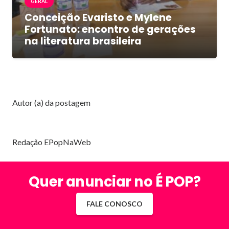
GERAL
Conceição Evaristo e Mylene
Fortunato: encontro de gerações
na literatura brasileira
Autor (a) da postagem
Redação EPopNaWeb
Quer anunciar no É POP?
FALE CONOSCO