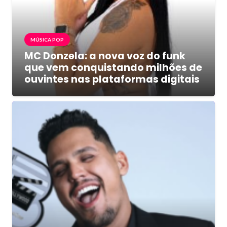
MÚSICA POP
MC Donzela: a nova voz do funk
que vem conquistando milhões de
ouvintes nas plataformas digitais