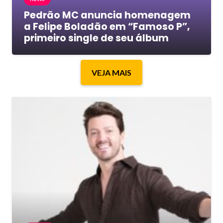
Pedrão MC anuncia homenagem
a Felipe Boladão em “Famoso P”,
primeiro single de seu álbum
VEJA MAIS