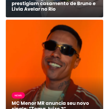
prestigiam casamento de Bruno e
Lívia Avelar no Rio
NEWS
MC Menor MR anuncia seu novo
single: “Toma Juízo 2”