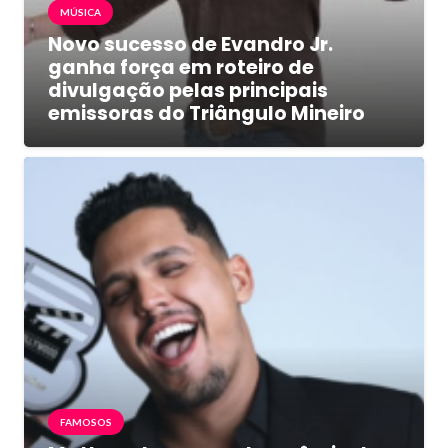
MÚSICA
Novo sucesso de Evandro Jr.
ganha força em roteiro de
divulgação pelas principais
emissoras do Triângulo Mineiro
FAMOSOS