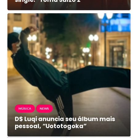
MÚSICA
NEWS
D$ Luqi anuncia seu álbum mais
pessoal, “Uototogoka”