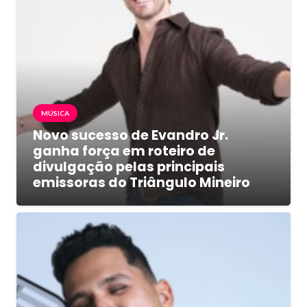
MÚSICA
Novo sucesso de Evandro Jr.
ganha força em roteiro de
divulgação pelas principais
emissoras do Triângulo Mineiro