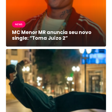
NEWS
MC Menor MR anuncia seu novo
single: “Toma Juízo 2”