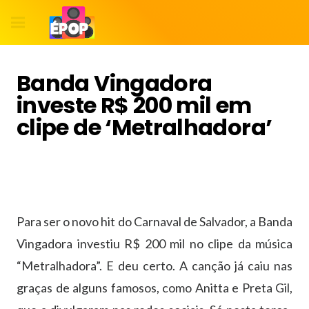
Banda Vingadora
investe R$ 200 mil em
clipe de ‘Metralhadora’
Para ser o novo hit do Carnaval de Salvador, a Banda
Vingadora investiu R$ 200 mil no clipe da música
“Metralhadora”. E deu certo. A canção já caiu nas
graças de alguns famosos, como Anitta e Preta Gil,