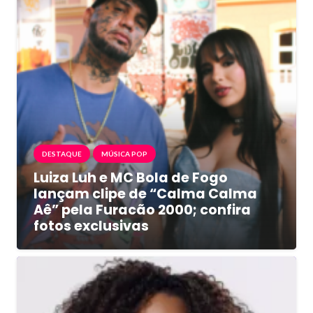
DESTAQUE
MÚSICA POP
Luiza Luh e MC Bola de Fogo
lançam clipe de “Calma Calma
Aê” pela Furacão 2000; confira
fotos exclusivas