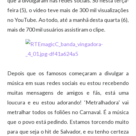
que a divulgaram nas redes sociais. Só nesta terça-
feira (5), o vídeo teve mais de 300 mil visualizações
no YouTube. Ao todo, até a manhã desta quarta (6),
mais de 700 mil usuários assistiram o clipe.
Depois que os famosos começaram a divulgar a
música em suas redes sociais eu estou recebendo
muitas mensagens de amigos e fãs, está uma
loucura e eu estou adorando! ‘Metralhadora’ vai
metralhar todos os foliões no Carnaval. É a música
que o povo está pedindo. Estamos torcendo muito
para que seja o hit de Salvador, e eu tenho certeza