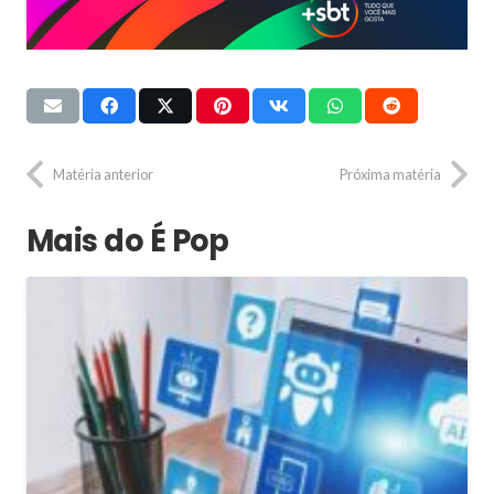
Matéria anterior
Próxima matéria
Mais do É Pop