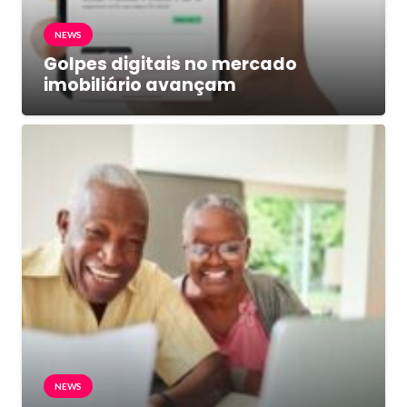
NEWS
Golpes digitais no mercado
imobiliário avançam
NEWS