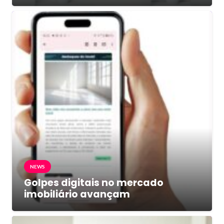
NEWS
Golpes digitais no mercado
imobiliário avançam