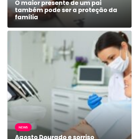
O maior presente de um pai
também pode ser a proteção da
família
NEWS
Agosto Dourado e sorriso