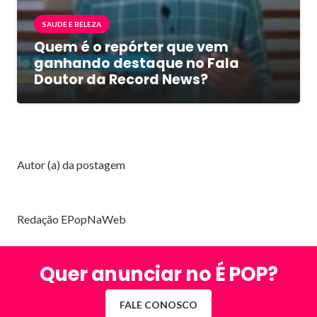
SAUDE E BELEZA
Quem é o repórter que vem
ganhando destaque no Fala
Doutor da Record News?
Autor (a) da postagem
Redação EPopNaWeb
Quer anunciar no É POP?
FALE CONOSCO