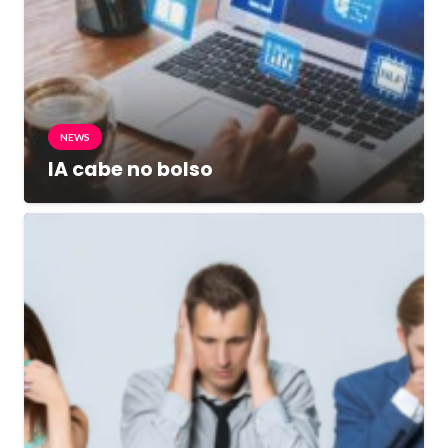
NEWS
IA cabe no bolso