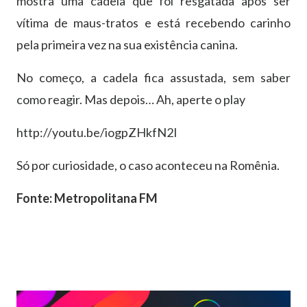
mostra uma cadela que foi resgatada após ser
vítima de maus-tratos e está recebendo carinho
pela primeira vez na sua existência canina.
No começo, a cadela fica assustada, sem saber
como reagir. Mas depois… Ah, aperte o play
http://youtu.be/iogpZHkfN2I
Só por curiosidade, o caso aconteceu na Romênia.
Fonte: Metropolitana FM