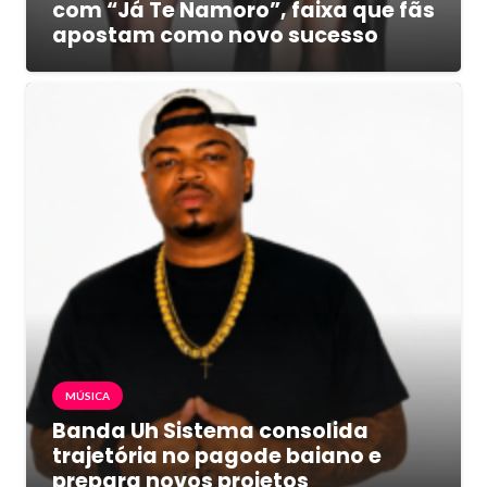
com “Já Te Namoro”, faixa que fãs
apostam como novo sucesso
MÚSICA
Banda Uh Sistema consolida
trajetória no pagode baiano e
prepara novos projetos