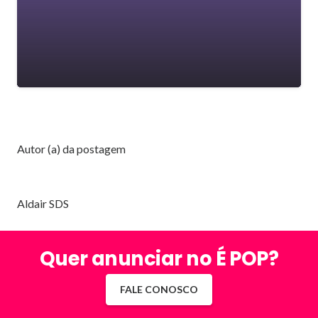
Autor (a) da postagem
Aldair SDS
Quer anunciar no É POP?
FALE CONOSCO