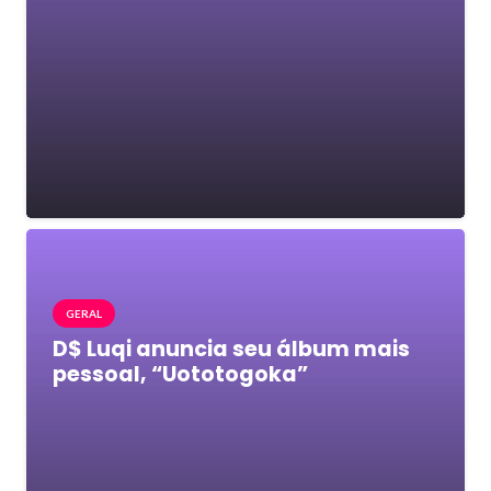
GERAL
D$ Luqi anuncia seu álbum mais
pessoal, “Uototogoka”