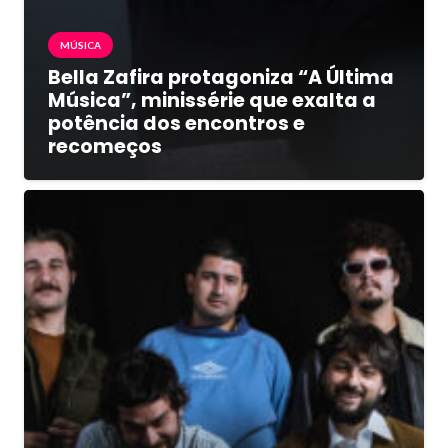
MÚSICA
Bella Zafira protagoniza “A Última
Música”, minissérie que exalta a
potência dos encontros e
recomeços