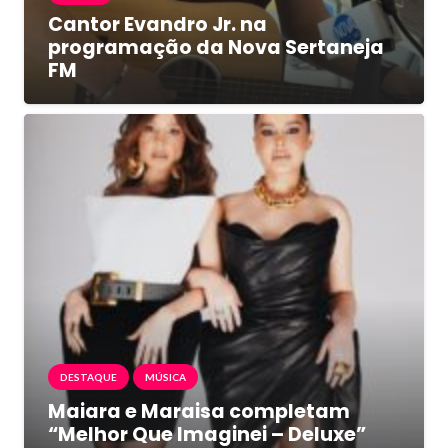
Cantor Evandro Jr. na
programação da Nova Sertaneja
FM
DESTAQUE
MÚSICA
Maiara e Maraisa completam
“Melhor Que Imaginei – Deluxe”