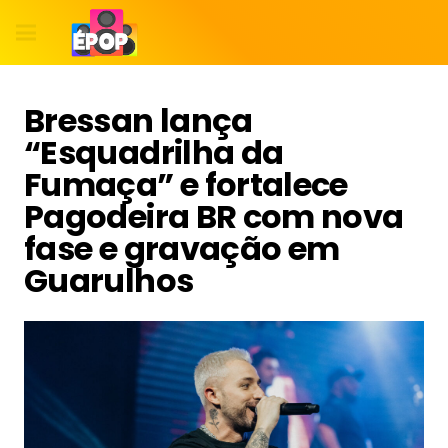
Bressan lança
“Esquadrilha da
Fumaça” e fortalece
Pagodeira BR com nova
fase e gravação em
Guarulhos