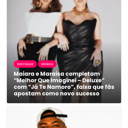
DESTAQUE
MÚSICA
Maiara e Maraisa completam
“Melhor Que Imaginei – Deluxe”
com “Já Te Namoro”, faixa que fãs
apostam como novo sucesso