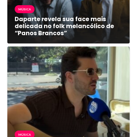
MÚSICA
Daparte revela sua face mais
delicada no folk melancólico de
“Panos Brancos”
MÚSICA