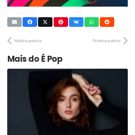
Matéria anterior
Próxima matéria
Mais do É Pop