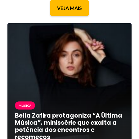
VEJA MAIS
MÚSICA
Bella Zafira protagoniza “A Última
Música”, minissérie que exalta a
potência dos encontros e
recomeços