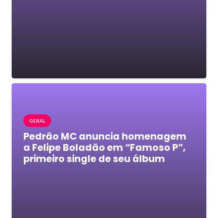
GERAL
Pedrão MC anuncia homenagem
a Felipe Boladão em “Famoso P”,
primeiro single de seu álbum