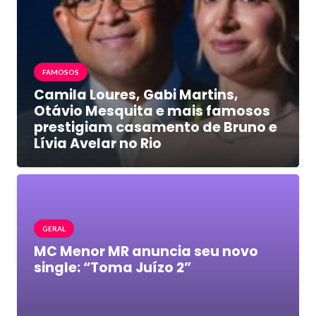
FAMOSOS
Camila Loures, Gabi Martins,
Otávio Mesquita e mais famosos
prestigiam casamento de Bruno e
Lívia Avelar no Rio
GERAL
MC Menor MR anuncia seu novo
single: “Toma Juízo 2”