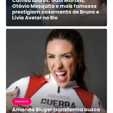
Camila Loures, Gabi Martins,
Otávio Mesquita e mais famosos
prestigiam casamento de Bruno e
Lívia Avelar no Rio
FAMOSOS
Amanda Biuger transforma busca