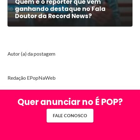
Quem é o repórter que vem
ganhando destaque no Fala
Doutor da Record News?
Autor (a) da postagem
Redação EPopNaWeb
Quer anunciar no É POP?
FALE CONOSCO