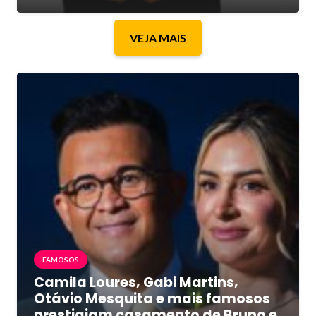
VEJA MAIS
FAMOSOS
Camila Loures, Gabi Martins,
Otávio Mesquita e mais famosos
prestigiam casamento de Bruno e