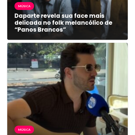
MÚSICA
Daparte revela sua face mais
delicada no folk melancólico de
“Panos Brancos”
MÚSICA