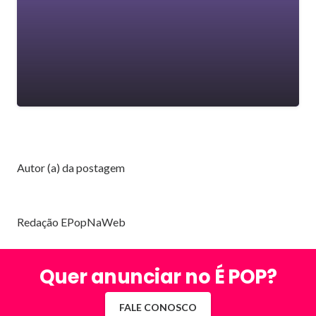
Autor (a) da postagem
Redação EPopNaWeb
Quer anunciar no É POP?
FALE CONOSCO