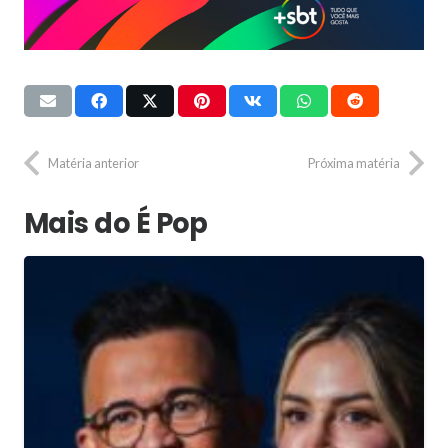
Matéria anterior
Próxima matéria
Mais do É Pop