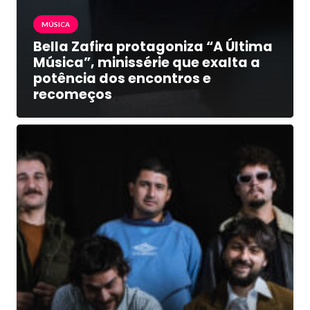
MÚSICA
Bella Zafira protagoniza “A Última
Música”, minissérie que exalta a
potência dos encontros e
recomeços