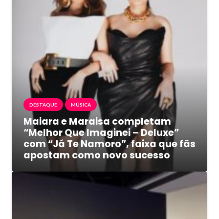
DESTAQUE
MÚSICA
Maiara e Maraisa completam
“Melhor Que Imaginei – Deluxe”
com “Já Te Namoro”, faixa que fãs
apostam como novo sucesso