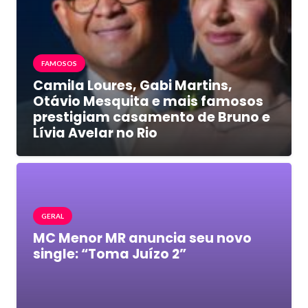
FAMOSOS
Camila Loures, Gabi Martins,
Otávio Mesquita e mais famosos
prestigiam casamento de Bruno e
Lívia Avelar no Rio
GERAL
MC Menor MR anuncia seu novo
single: “Toma Juízo 2”