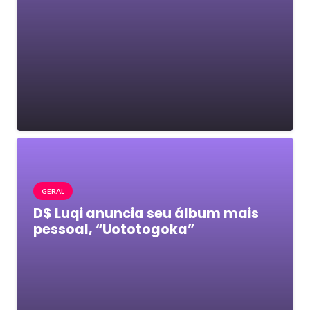
GERAL
D$ Luqi anuncia seu álbum mais
pessoal, “Uototogoka”