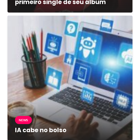
primeiro single de seu álbum
NEWS
IA cabe no bolso