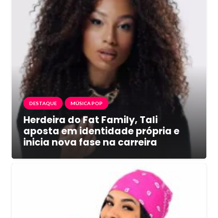
DESTAQUE
MÚSICA POP
Herdeira do Fat Family, Tali
aposta em identidade própria e
inicia nova fase na carreira