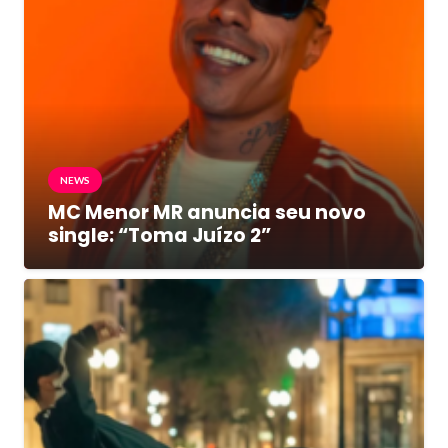
NEWS
MC Menor MR anuncia seu novo
single: “Toma Juízo 2”