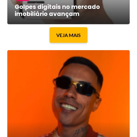
Golpes digitais no mercado
imobiliário avançam
VEJA MAIS