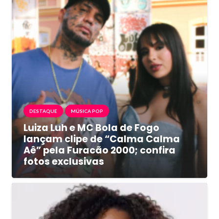
DESTAQUE
MÚSICA POP
Luiza Luh e MC Bola de Fogo
lançam clipe de “Calma Calma
Aê” pela Furacão 2000; confira
fotos exclusivas