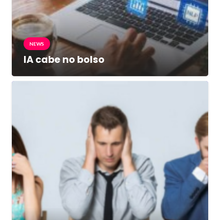
NEWS
IA cabe no bolso