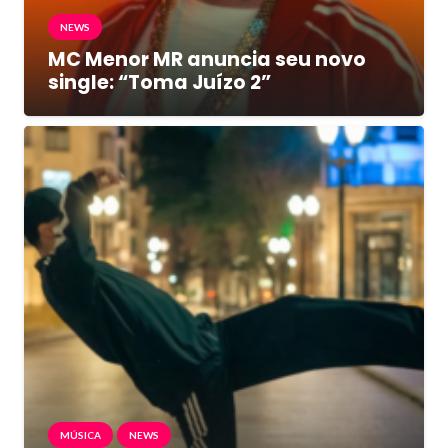
NEWS
MC Menor MR anuncia seu novo
single: “Toma Juízo 2”
MÚSICA
NEWS