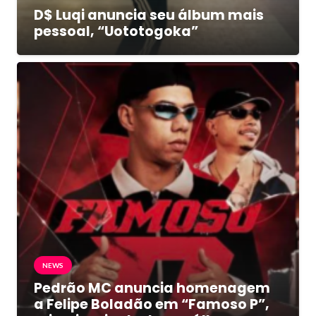
D$ Luqi anuncia seu álbum mais
pessoal, “Uototogoka”
NEWS
Pedrão MC anuncia homenagem
a Felipe Boladão em “Famoso P”,