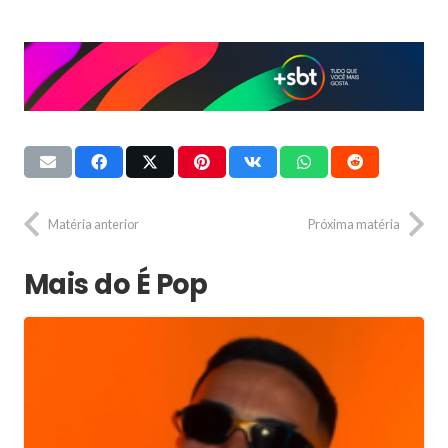
Matéria anterior
Próxima matéria
Mais do É Pop