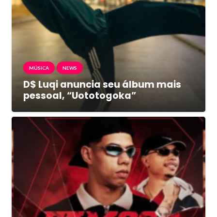
MÚSICA
NEWS
D$ Luqi anuncia seu álbum mais
pessoal, “Uototogoka”