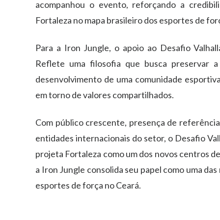
acompanhou o evento, reforçando a credibil
Fortaleza no mapa brasileiro dos esportes de for
Para a Iron Jungle, o apoio ao Desafio Valhal
Reflete uma filosofia que busca preservar a
desenvolvimento de uma comunidade esportiva ca
em torno de valores compartilhados.
Com público crescente, presença de referência
entidades internacionais do setor, o Desafio Val
projeta Fortaleza como um dos novos centros d
a Iron Jungle consolida seu papel como uma das 
esportes de força no Ceará.