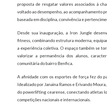
proposta de resgatar valores associados à c
voltado ao desempenho, ao acompanhamento pró
baseada em disciplina, convivência e pertencime
Desde sua inauguração, a Iron Jungle desen
fitness, combinando estrutura moderna, equipam
a experiência coletiva. O espaço também se to
valorizar a permanência dos alunos, caracte
comunitária do bairro Benfica.
A afinidade com os esportes de força fez do pa
Idealizado por Janaina Ramos e Erivando Moura, 
do powerlifting cearense, conectando atletas lo
competições nacionais e internacionais.