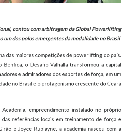
ional, contou com arbitragem da Global Powerlifting
o um dos polos emergentes da modalidade no Brasil
ma das maiores competições de powerlifting do país.
 Benfica, o Desafio Valhalla transformou a capital
nadores e admiradores dos esportes de força, em um
dade no Brasil e o protagonismo crescente do Ceará
e Academia, empreendimento instalado no próprio
das referências locais em treinamento de força e
Girão e Joyce Rublayne, a academia nasceu com a