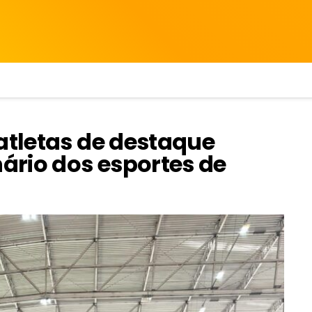
atletas de destaque
nário dos esportes de