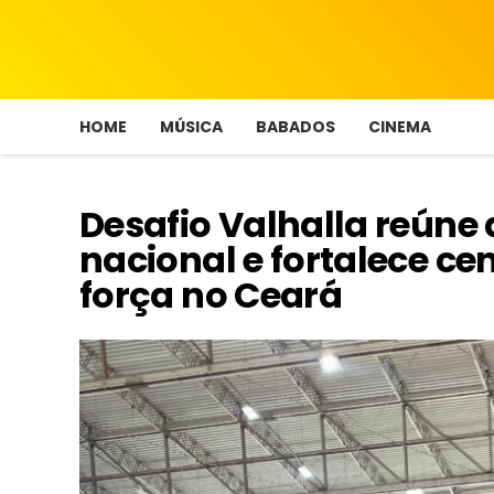
HOME
MÚSICA
BABADOS
CINEMA
Desafio Valhalla reúne 
nacional e fortalece ce
força no Ceará