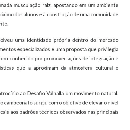
hamada musculação raiz, apostando em um ambiente
ximo dos alunos e à construção de uma comunidade
nto.
volveu uma identidade própria dentro do mercado
entos especializados e uma proposta que privilegia
rnou conhecido por promover ações de integração e
rísticas que a aproximam da atmosfera cultural e
trocínio ao Desafio Valhalla um movimento natural.
o campeonato surgiu com o objetivo de elevar o nível
cais aos padrões técnicos observados nas principais