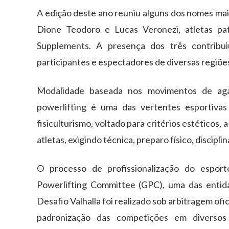
A edição deste ano reuniu alguns dos nomes mais
Dione Teodoro e Lucas Veronezi, atletas p
Supplements. A presença dos três contribuiu
participantes e espectadores de diversas regiões 
Modalidade baseada nos movimentos de aga
powerlifting é uma das vertentes esportiva
fisiculturismo, voltado para critérios estético
atletas, exigindo técnica, preparo físico, discipli
O processo de profissionalização do espor
Powerlifting Committee (GPC), uma das entid
Desafio Valhalla foi realizado sob arbitragem ofi
padronização das competições em diversos 