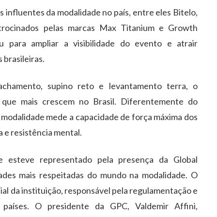
 influentes da modalidade no país, entre eles Bitelo,
atrocinados pelas marcas Max Titanium e Growth
 para ampliar a visibilidade do evento e atrair
brasileiras.
chamento, supino reto e levantamento terra, o
s que mais crescem no Brasil. Diferentemente do
s, a modalidade mede a capacidade de força máxima dos
na e resistência mental.
te esteve representado pela presença da Global
ades mais respeitadas do mundo na modalidade. O
cial da instituição, responsável pela regulamentação e
países. O presidente da GPC, Valdemir Affini,