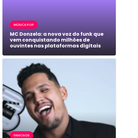
MÚSICA POP
MC Donzela: a nova voz do funk que
vem conquistando milhões de
ouvintes nas plataformas digitais
FAMOSOS