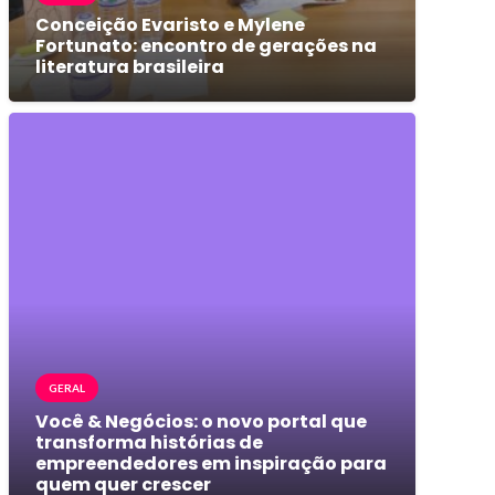
Conceição Evaristo e Mylene
Fortunato: encontro de gerações na
literatura brasileira
GERAL
Você & Negócios: o novo portal que
transforma histórias de
empreendedores em inspiração para
quem quer crescer