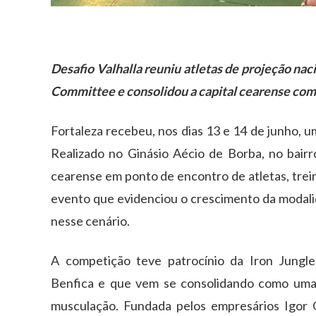
Desafio Valhalla reuniu atletas de projeção nac
Committee e consolidou a capital cearense com
Fortaleza recebeu, nos dias 13 e 14 de junho, u
Realizado no Ginásio Aécio de Borba, no bairro
cearense em ponto de encontro de atletas, trei
evento que evidenciou o crescimento da modali
nesse cenário.
A competição teve patrocínio da Iron Jungl
Benfica e que vem se consolidando como uma 
musculação. Fundada pelos empresários Igor 