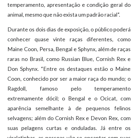
temperamento, apresentação e condição geral do
animal, mesmo que não exista um padrão racial”.
Durante os dois dias de exposição, o público poderá
conhecer quase vinte raças diferentes, como
Maine Coon, Persa, Bengal e Sphynx, além de raças
raras no Brasil, como Russian Blue, Cornish Rex e
Don Sphynx. “Entre os destaques estão o Maine
Coon, conhecido por ser a maior raça do mundo; o
Ragdoll, famoso pelo temperamento
extremamente dócil; o Bengal e o Ocicat, com
aparência semelhante à de pequenos felinos
selvagens; além do Cornish Rex e Devon Rex, com
suas pelagens curtas e onduladas. Já entre os
viralatinhas, as pessoas vão se encantar com suas