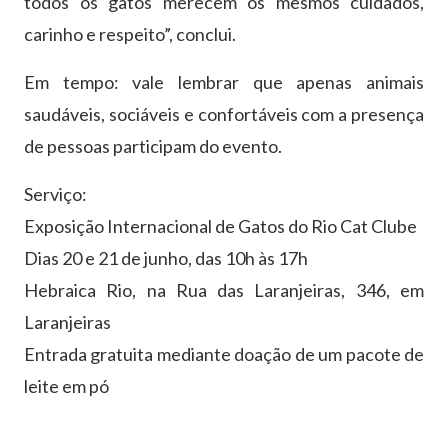
todos os gatos merecem os mesmos cuidados,
carinho e respeito”, conclui.
Em tempo: vale lembrar que apenas animais
saudáveis, sociáveis e confortáveis com a presença
de pessoas participam do evento.
Serviço:
Exposição Internacional de Gatos do Rio Cat Clube
Dias 20 e 21 de junho, das 10h às 17h
Hebraica Rio, na Rua das Laranjeiras, 346, em
Laranjeiras
Entrada gratuita mediante doação de um pacote de
leite em pó