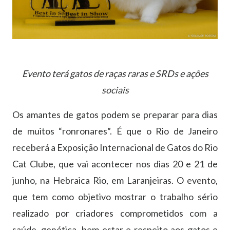
Evento terá gatos de raças raras e SRDs e ações
sociais
Os amantes de gatos podem se preparar para dias
de muitos “ronronares”. É que o Rio de Janeiro
receberá a Exposição Internacional de Gatos do Rio
Cat Clube, que vai acontecer nos dias 20 e 21 de
junho, na Hebraica Rio, em Laranjeiras. O evento,
que tem como objetivo mostrar o trabalho sério
realizado por criadores comprometidos com a
saúde, genética, bem-estar e respeito aos gatos e