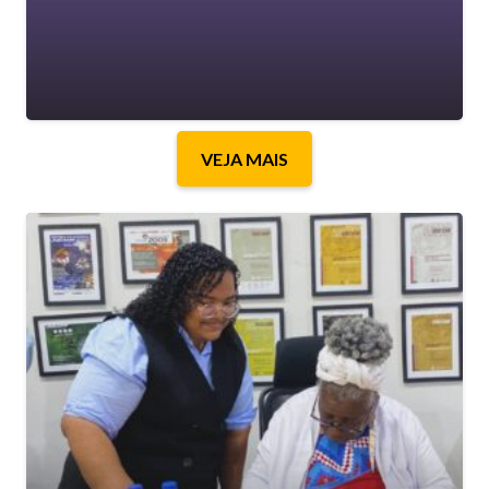
VEJA MAIS