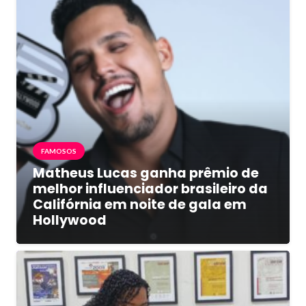
FAMOSOS
Matheus Lucas ganha prêmio de
melhor influenciador brasileiro da
Califórnia em noite de gala em
Hollywood