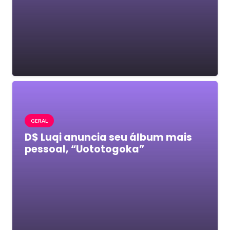
GERAL
D$ Luqi anuncia seu álbum mais
pessoal, “Uototogoka”