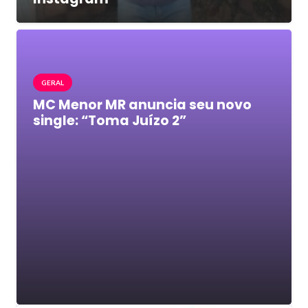
GERAL
MC Menor MR anuncia seu novo
single: “Toma Juízo 2”