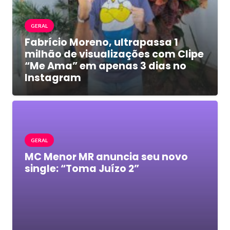
GERAL
Fabrício Moreno, ultrapassa 1
milhão de visualizações com Clipe
“Me Ama” em apenas 3 dias no
Instagram
GERAL
MC Menor MR anuncia seu novo
single: “Toma Juízo 2”