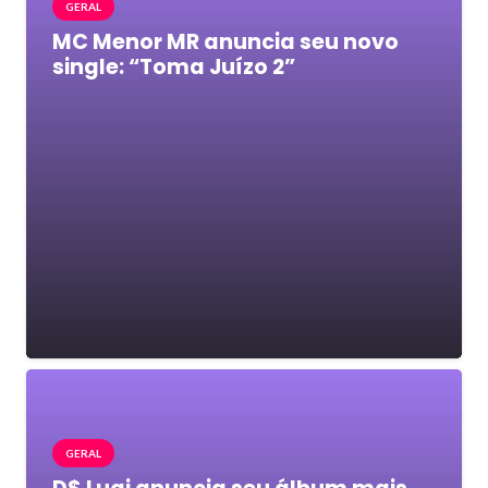
GERAL
MC Menor MR anuncia seu novo
single: “Toma Juízo 2”
GERAL