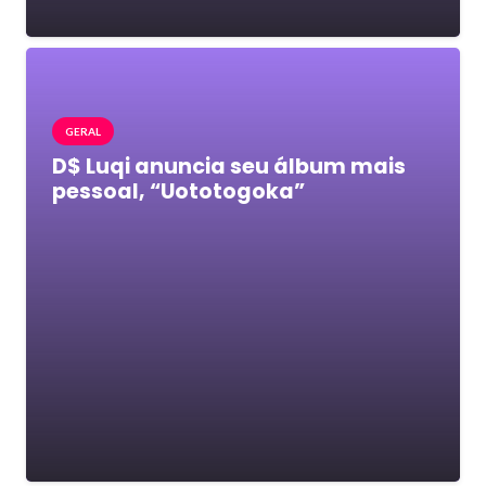
GERAL
D$ Luqi anuncia seu álbum mais
pessoal, “Uototogoka”