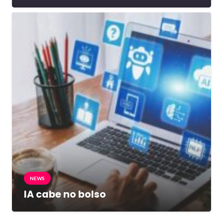
NEWS
IA cabe no bolso