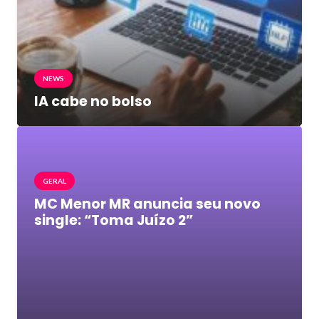
NEWS
IA cabe no bolso
GERAL
MC Menor MR anuncia seu novo
single: “Toma Juízo 2”