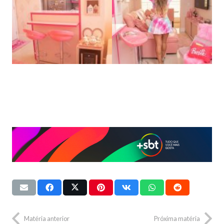
Matéria anterior
Próxima matéria