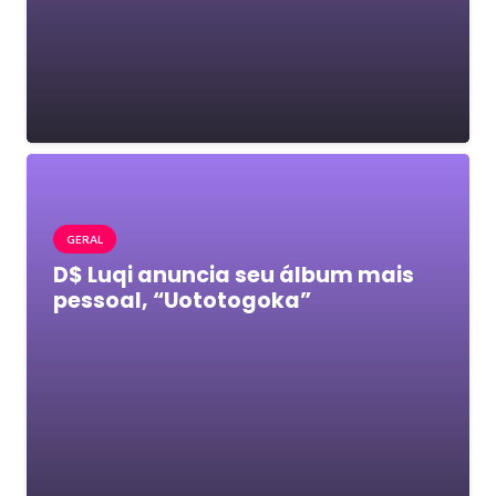
GERAL
D$ Luqi anuncia seu álbum mais
pessoal, “Uototogoka”