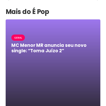
Mais do É Pop
GERAL
MC Menor MR anuncia seu novo
single: “Toma Juízo 2”