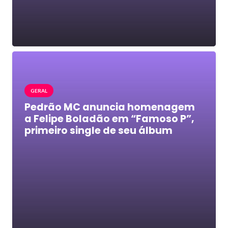
GERAL
Pedrão MC anuncia homenagem
a Felipe Boladão em “Famoso P”,
primeiro single de seu álbum