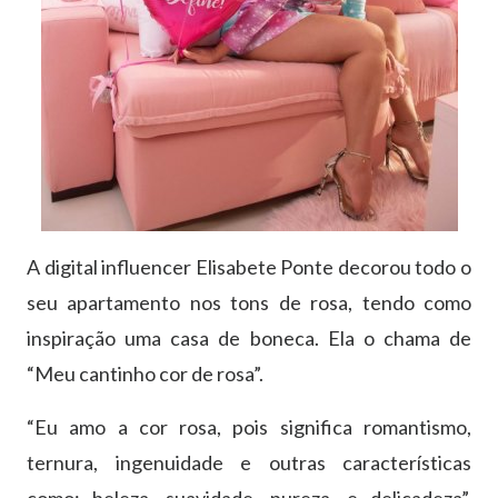
A digital influencer Elisabete Ponte decorou todo o
seu apartamento nos tons de rosa, tendo como
inspiração uma casa de boneca. Ela o chama de
“Meu cantinho cor de rosa”.
“Eu amo a cor rosa, pois significa romantismo,
ternura, ingenuidade e outras características
como: beleza, suavidade, pureza, e delicadeza”,