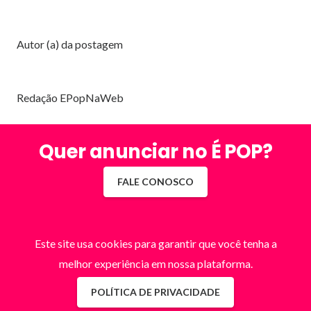
Autor (a) da postagem
Redação EPopNaWeb
Quer anunciar no É POP?
FALE CONOSCO
Este site usa cookies para garantir que você tenha a
melhor experiência em nossa plataforma.
POLÍTICA DE PRIVACIDADE