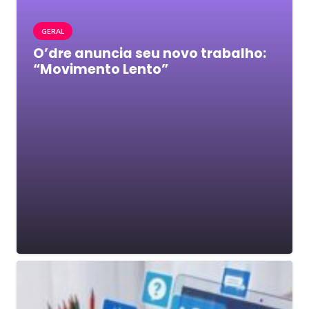
GERAL
O’dre anuncia seu novo trabalho:
“Movimento Lento”