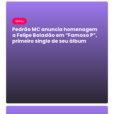
GERAL
Pedrão MC anuncia homenagem
a Felipe Boladão em “Famoso P”,
primeiro single de seu álbum