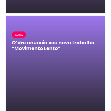
GERAL
O’dre anuncia seu novo trabalho:
“Movimento Lento”