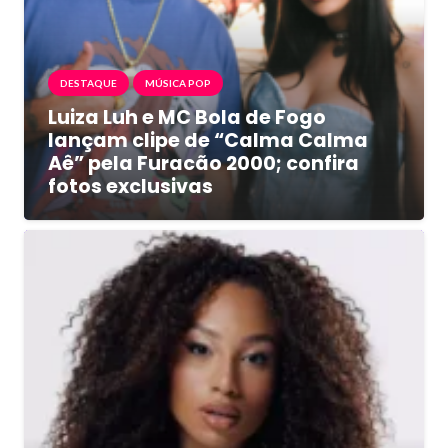
DESTAQUE
MÚSICA POP
Luiza Luh e MC Bola de Fogo
lançam clipe de “Calma Calma
Aê” pela Furacão 2000; confira
fotos exclusivas