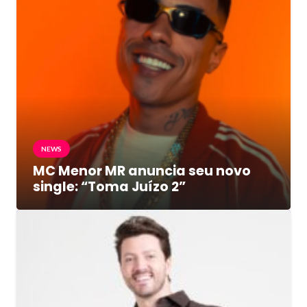
NEWS
MC Menor MR anuncia seu novo
single: “Toma Juízo 2”