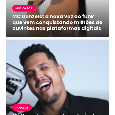
MÚSICA POP
MC Donzela: a nova voz do funk
que vem conquistando milhões de
ouvintes nas plataformas digitais
FAMOSOS