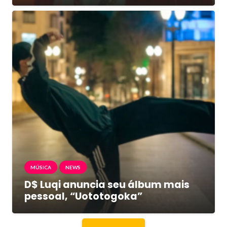
MÚSICA
NEWS
D$ Luqi anuncia seu álbum mais
pessoal, “Uototogoka”