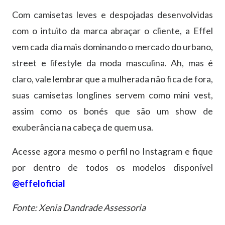
Com camisetas leves e despojadas desenvolvidas
com o intuito da marca abraçar o cliente, a Effel
vem cada dia mais dominando o mercado do urbano,
street e lifestyle da moda masculina. Ah, mas é
claro, vale lembrar que a mulherada não fica de fora,
suas camisetas longlines servem como mini vest,
assim como os bonés que são um show de
exuberância na cabeça de quem usa.
Acesse agora mesmo o perfil no Instagram e fique
por dentro de todos os modelos disponível
@effeloficial
Fonte: Xenia Dandrade Assessoria