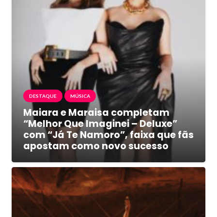
DESTAQUE
MÚSICA
Maiara e Maraisa completam
“Melhor Que Imaginei – Deluxe”
com “Já Te Namoro”, faixa que fãs
apostam como novo sucesso