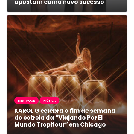
apostam como novo sucesso
DESTAQUE
MÚSICA
KAROL G celebra o fim de semana
de estreia da “Viajando Por El
Mundo Tropitour” em Chicago