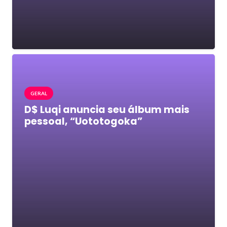
GERAL
D$ Luqi anuncia seu álbum mais
pessoal, “Uototogoka”