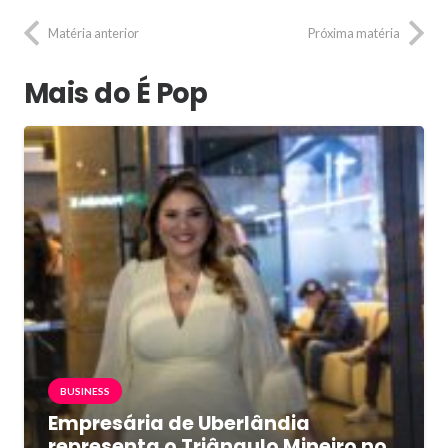
Matéria anterior
Próxima matéria
Mais do É Pop
BUSINESS
Empresária de Uberlândia
representa o Triângulo Mineiro no