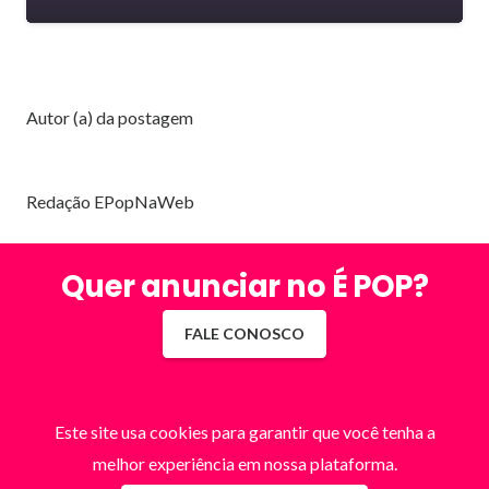
Autor (a) da postagem
Redação EPopNaWeb
Quer anunciar no É POP?
FALE CONOSCO
Este site usa cookies para garantir que você tenha a
melhor experiência em nossa plataforma.