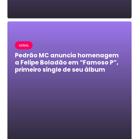
GERAL
Pedrão MC anuncia homenagem
a Felipe Boladão em “Famoso P”,
primeiro single de seu álbum