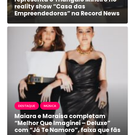
reality show “Casa das
Empreendedoras” na Record News
DESTAQUE
MÚSICA
Maiara e Maraisa completam
“Melhor Que Imaginei – Deluxe”
com “Já Te Namoro”, faixa que fãs