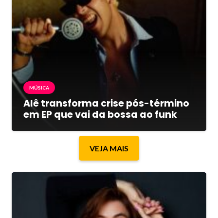
MÚSICA
Alê transforma crise pós-término
em EP que vai da bossa ao funk
VEJA MAIS