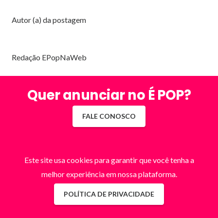
Autor (a) da postagem
Redação EPopNaWeb
Quer anunciar no É POP?
FALE CONOSCO
Este site usa cookies para garantir que você tenha a
melhor experiência em nossa plataforma.
POLÍTICA DE PRIVACIDADE