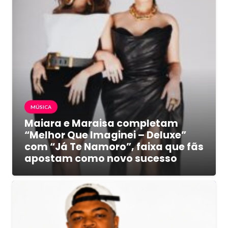
MÚSICA
Maiara e Maraisa completam
“Melhor Que Imaginei – Deluxe”
com “Já Te Namoro”, faixa que fãs
apostam como novo sucesso