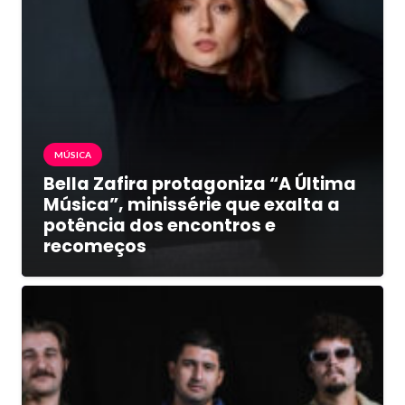
MÚSICA
Bella Zafira protagoniza “A Última
Música”, minissérie que exalta a
potência dos encontros e
recomeços