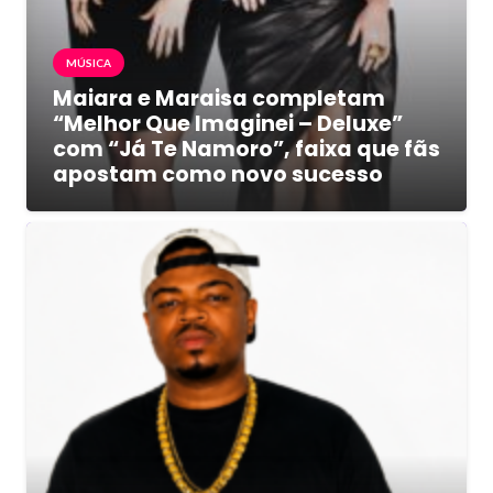
MÚSICA
Maiara e Maraisa completam
“Melhor Que Imaginei – Deluxe”
com “Já Te Namoro”, faixa que fãs
apostam como novo sucesso