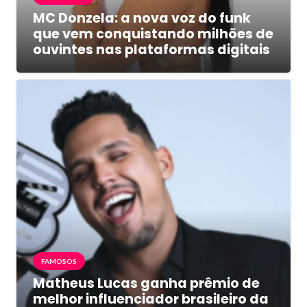
MC Donzela: a nova voz do funk
que vem conquistando milhões de
ouvintes nas plataformas digitais
FAMOSOS
Matheus Lucas ganha prêmio de
melhor influenciador brasileiro da