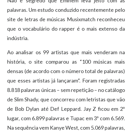
Não é segredo que Eminem leva jeito com as
palavras. Um estudo conduzido recentemente pelo
site de letras de músicas Musixmatch reconheceu
que o vocabulário do rapper é o mais extenso da
indústria.
Ao analisar os 99 artistas que mais venderam na
história, o site comparou as “100 músicas mais
densas (de acordo com o número total de palavras)
que esses artistas já lançaram”. Foram registradas
8.818 palavras únicas – sem repetição – no catálogo
de Slim Shady, que concorreu com letristas que vão
de Bob Dylan até Def Leppard. Jay Z ficou em 2º
lugar, com 6.899 palavras e Tupac em 3º com 6.569.
Na sequência vem Kanye West, com 5.069 palavras,