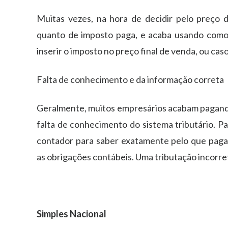
Muitas vezes, na hora de decidir pelo preço
quanto de imposto paga, e acaba usando como
inserir o imposto no preço final de venda, ou caso 
Falta de conhecimento e da informação correta
Geralmente, muitos empresários acabam pagando
falta de conhecimento do sistema tributário. Pa
contador para saber exatamente pelo que pagar
as obrigações contábeis. Uma tributação incorre
Simples Nacional