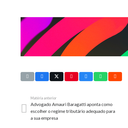
Matéria anterior
Advogado Amauri Baragatti aponta como
escolher o regime tributário adequado para
a sua empresa