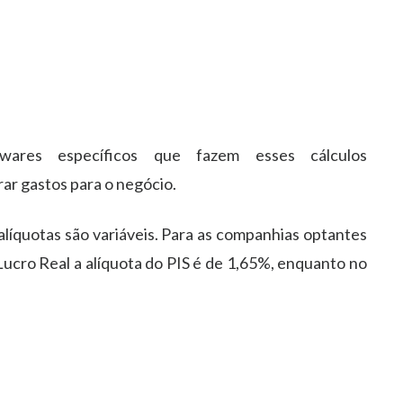
twares específicos que fazem esses cálculos
r gastos para o negócio.
líquotas são variáveis. Para as companhias optantes
 Lucro Real a alíquota do PIS é de 1,65%, enquanto no