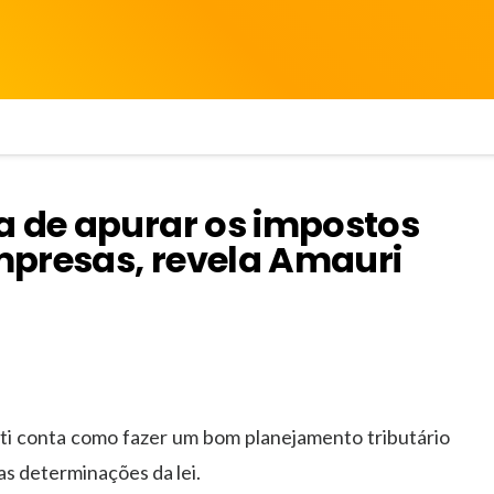
a de apurar os impostos
mpresas, revela Amauri
ti conta como fazer um bom planejamento tributário
s determinações da lei.