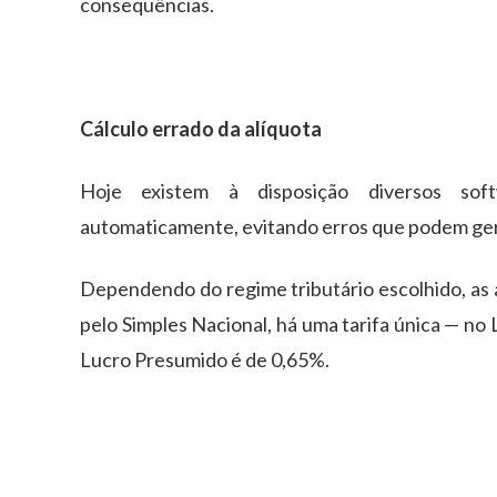
consequências.
Cálculo errado da alíquota
Hoje existem à disposição diversos sof
automaticamente, evitando erros que podem gera
Dependendo do regime tributário escolhido, as a
pelo Simples Nacional, há uma tarifa única — no
Lucro Presumido é de 0,65%.