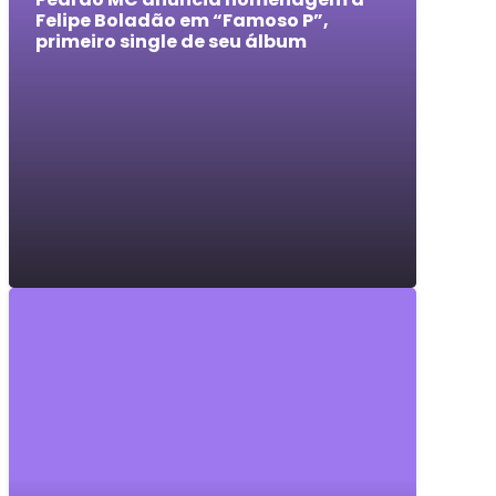
Felipe Boladão em “Famoso P”,
primeiro single de seu álbum