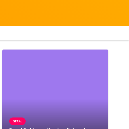
GERAL