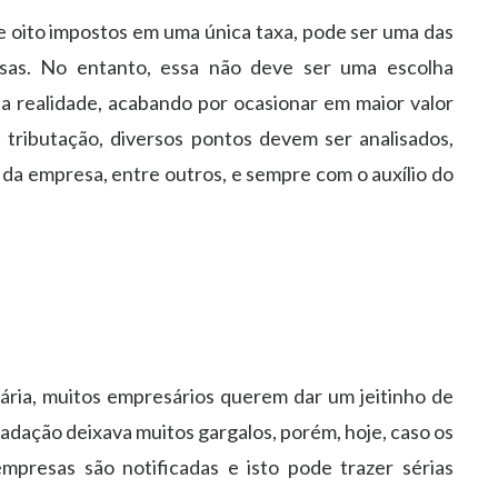
e oito impostos em uma única taxa, pode ser uma das
sas. No entanto, essa não deve ser uma escolha
a realidade, acabando por ocasionar em maior valor
ributação, diversos pontos devem ser analisados,
 da empresa, entre outros, e sempre com o auxílio do
tária, muitos empresários querem dar um jeitinho de
adação deixava muitos gargalos, porém, hoje, caso os
presas são notificadas e isto pode trazer sérias