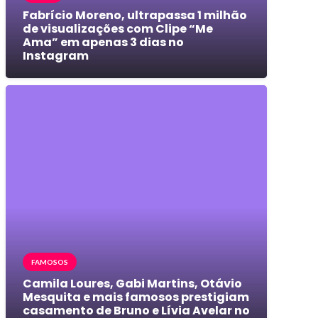
Fabrício Moreno, ultrapassa 1 milhão
de visualizações com Clipe “Me
Ama” em apenas 3 dias no
Instagram
FAMOSOS
Camila Loures, Gabi Martins, Otávio
Mesquita e mais famosos prestigiam
casamento de Bruno e Lívia Avelar no