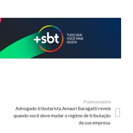
Próxima matéria
Advogado tributarista Amauri Baragatti revela
quando você deve mudar o regime de tributação
da sua empresa.