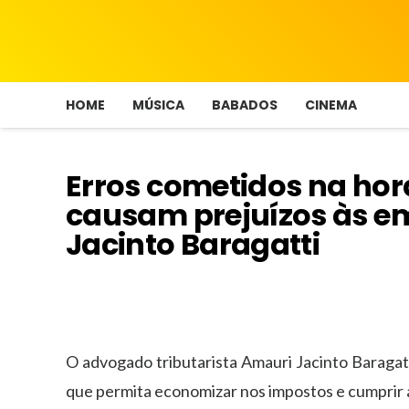
HOME
MÚSICA
BABADOS
CINEMA
Erros cometidos na hor
causam prejuízos às e
Jacinto Baragatti
O advogado tributarista Amauri Jacinto Baragat
que permita economizar nos impostos e cumprir a