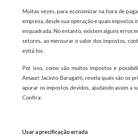
Muitas vezes, para economizar na hora de pagar
empresa, desde sua operação e quais impostos in
enquadrada. No entanto, existem alguns erros m
setores, ao mensurar o valor dos impostos, conh
evitá-los.
Por isso, como são muitos impostos e possibi
Amauri Jacinto Baragatti, revela quais são os p
apurar os impostos devidos, ajudando assim a s
Confira:
Usar a precificação errada