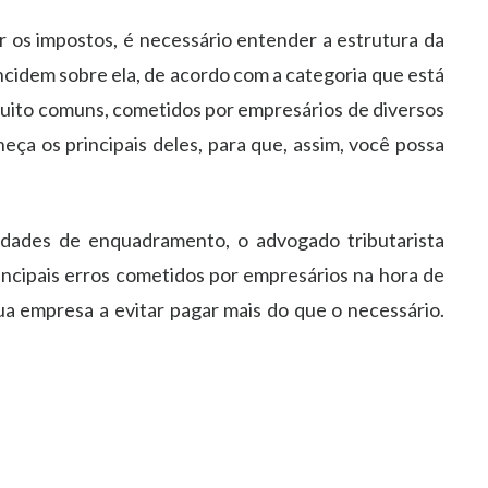
 os impostos, é necessário entender a estrutura da
cidem sobre ela, de acordo com a categoria que está
uito comuns, cometidos por empresários de diversos
eça os principais deles, para que, assim, você possa
lidades de enquadramento, o advogado tributarista
rincipais erros cometidos por empresários na hora de
ua empresa a evitar pagar mais do que o necessário.