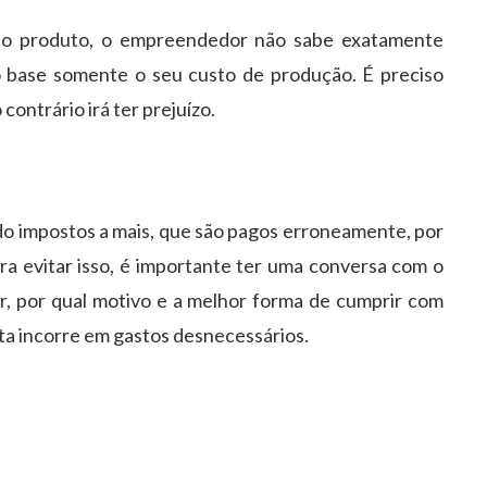
 do produto, o empreendedor não sabe exatamente
 base somente o seu custo de produção. É preciso
contrário irá ter prejuízo.
 impostos a mais, que são pagos erroneamente, por
ra evitar isso, é importante ter uma conversa com o
, por qual motivo e a melhor forma de cumprir com
ta incorre em gastos desnecessários.