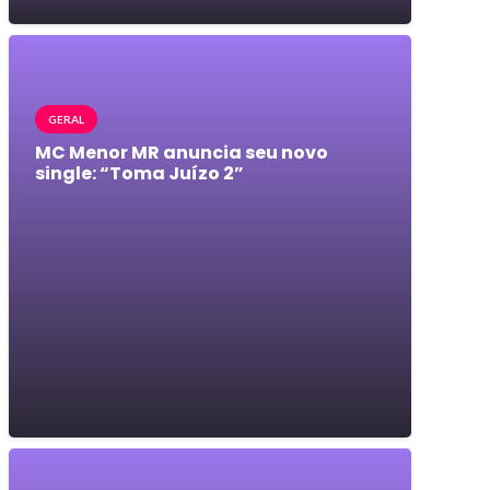
GERAL
MC Menor MR anuncia seu novo
single: “Toma Juízo 2”