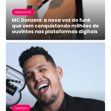
MÚSICA POP
MC Donzela: a nova voz do funk
que vem conquistando milhões de
ouvintes nas plataformas digitais
FAMOSOS