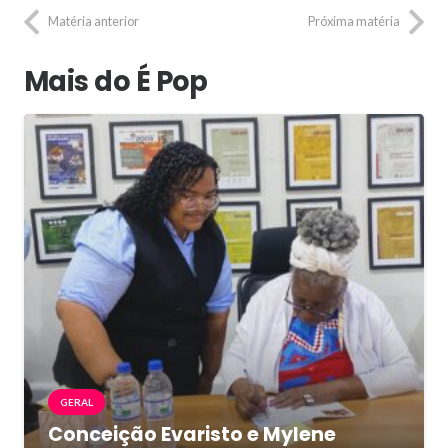
Matéria anterior
Próxima matéria
Mais do É Pop
GERAL
Conceição Evaristo e Mylene