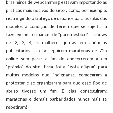
brasileiros de webcamming estavam importando as
práticas mais nocivas do setor, como, por exemplo,
restringindo o tráfego de usuários para as salas das
modelos à condição de terem que se sujeitar a
fazerem performances de “pornô lésbico” ― shows
de 2, 3, 4, 5 mulheres juntas em anúncios
publicitários ― e à seguirem maratonas de 72h
online sem parar a fim de concorrerem a um
“prêmio” do site. Essa foi a “gota d’água” para
muitas modelos que, indignadas, começaram a
protestar e se organizaram para que esse tipo de
abuso tivesse um fim. E elas conseguiram:
maratonas e demais barbaridades nunca mais se
repetiram!