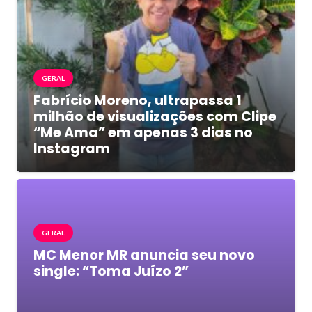
GERAL
Fabrício Moreno, ultrapassa 1
milhão de visualizações com Clipe
“Me Ama” em apenas 3 dias no
Instagram
GERAL
MC Menor MR anuncia seu novo
single: “Toma Juízo 2”