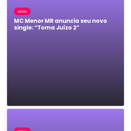
GERAL
MC Menor MR anuncia seu novo
single: “Toma Juízo 2”