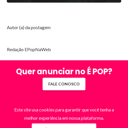
Autor (a) da postagem
Redação EPopNaWeb
Quer anunciar no É POP?
FALE CONOSCO
Este site usa cookies para garantir que você tenha a
melhor experiência em nossa plataforma.