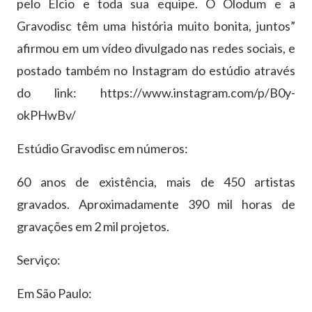
pelo Élcio e toda sua equipe. O Olodum e a
Gravodisc têm uma história muito bonita, juntos”
afirmou em um vídeo divulgado nas redes sociais, e
postado também no Instagram do estúdio através
do link: https://www.instagram.com/p/B0y-
okPHwBv/
Estúdio Gravodisc em números:
60 anos de existência, mais de 450 artistas
gravados. Aproximadamente 390 mil horas de
gravações em 2 mil projetos.
Serviço:
Em São Paulo: