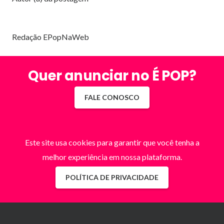
Redação EPopNaWeb
Quer anunciar no É POP?
FALE CONOSCO
Este site usa cookies para garantir que você tenha a
melhor experiência em nossa plataforma.
POLÍTICA DE PRIVACIDADE