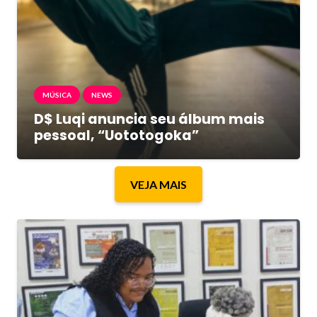
MÚSICA
NEWS
D$ Luqi anuncia seu álbum mais
pessoal, “Uototogoka”
VEJA MAIS