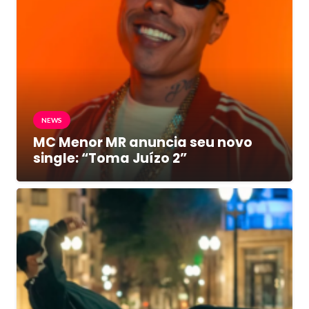
NEWS
MC Menor MR anuncia seu novo
single: “Toma Juízo 2”