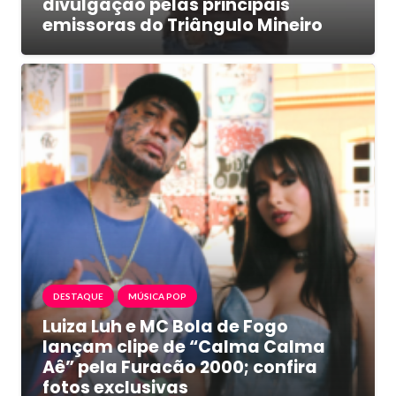
divulgação pelas principais
emissoras do Triângulo Mineiro
DESTAQUE
MÚSICA POP
Luiza Luh e MC Bola de Fogo
lançam clipe de “Calma Calma
Aê” pela Furacão 2000; confira
fotos exclusivas