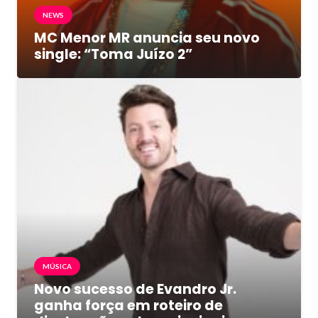
NEWS
MC Menor MR anuncia seu novo
single: “Toma Juízo 2”
MÚSICA
Novo sucesso de Evandro Jr.
ganha força em roteiro de