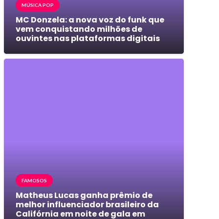
MÚSICA POP
MC Donzela: a nova voz do funk que
vem conquistando milhões de
ouvintes nas plataformas digitais
FAMOSOS
Matheus Lucas ganha prêmio de
melhor influenciador brasileiro da
Califórnia em noite de gala em