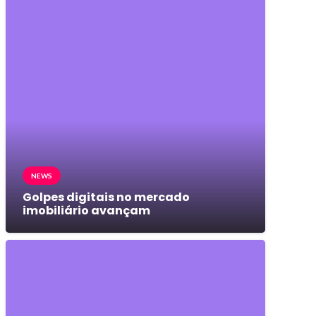
NEWS
Golpes digitais no mercado
imobiliário avançam