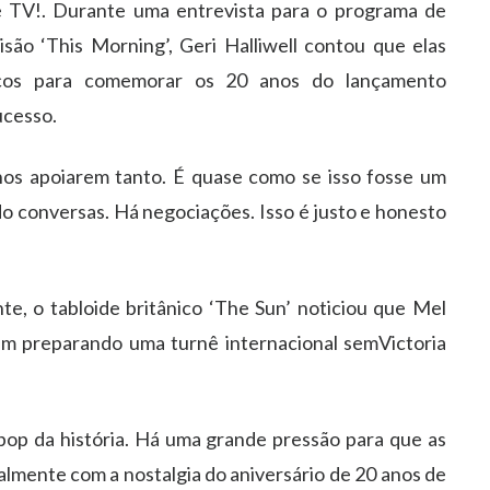
 TV!. Durante uma entrevista para o programa de
isão ‘This Morning’, Geri Halliwell contou que elas
lcos para comemorar os 20 anos do lançamento
ucesso.
 nos apoiarem tanto. É quase como se isso fosse um
o conversas. Há negociações. Isso é justo e honesto
e, o tabloide britânico ‘The Sun’ noticiou que Mel
am preparando uma turnê internacional semVictoria
pop da história. Há uma grande pressão para que as
ialmente com a nostalgia do aniversário de 20 anos de