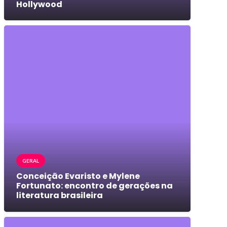
Hollywood
GERAL
Conceição Evaristo e Mylene
Fortunato: encontro de gerações na
literatura brasileira