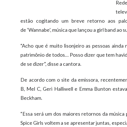
Rede
telev
estão cogitando um breve retorno aos pa
de ‘Wannabe’, música que lançou a girl band ao s
“Acho que é muito lisonjeiro as pessoas ainda
patrimônio de todos… Posso dizer que tem havid
de se dizer”, disse a cantora.
De acordo com o site da emissora, recentement
B, Mel C, Geri Halliwell e Emma Bunton estav
Beckham.
“Essa será um dos maiores retornos da música 
Spice Girls voltem a se apresentar juntas, espec