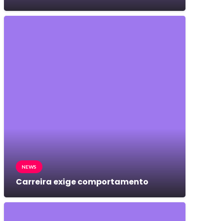
NEWS
Carreira exige comportamento