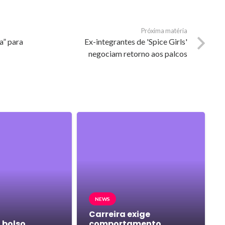
Próxima matéria
a” para
Ex-integrantes de 'Spice Girls'
negociam retorno aos palcos
NEWS
Carreira exige
 bolso
comportamento