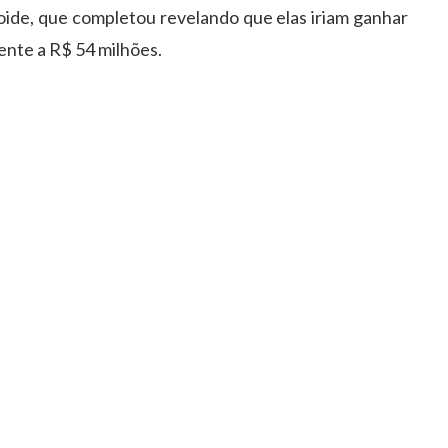
bloide, que completou revelando que elas iriam ganhar
lente a R$ 54 milhões.