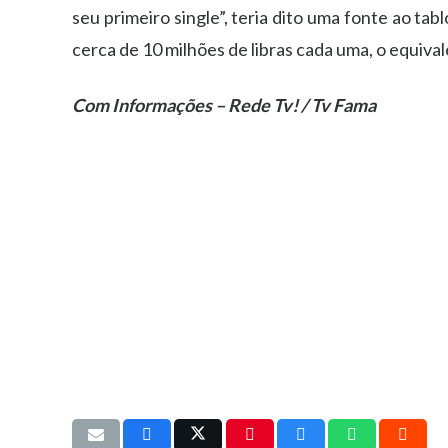
seu primeiro single”, teria dito uma fonte ao ta
cerca de 10 milhões de libras cada uma, o equiva
Com Informações – Rede Tv! / Tv Fama