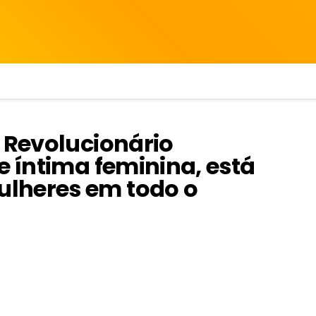
o Revolucionário
e íntima feminina, está
lheres em todo o