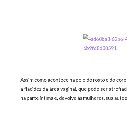
Assim como acontece na pele do rosto e do corp
a flacidez da área vaginal, que pode ser atrofia
na parte íntima e, devolve ás mulheres, sua auto