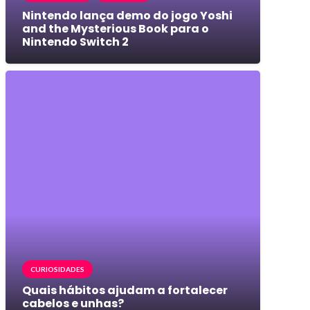
Nintendo lança demo do jogo Yoshi
and the Mysterious Book para o
Nintendo Switch 2
CURIOSIDADES
Quais hábitos ajudam a fortalecer
cabelos e unhas?