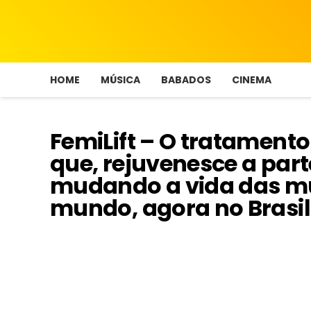
HOME
MÚSICA
BABADOS
CINEMA
FemiLift – O tratament
que, rejuvenesce a part
mudando a vida das mu
mundo, agora no Brasil