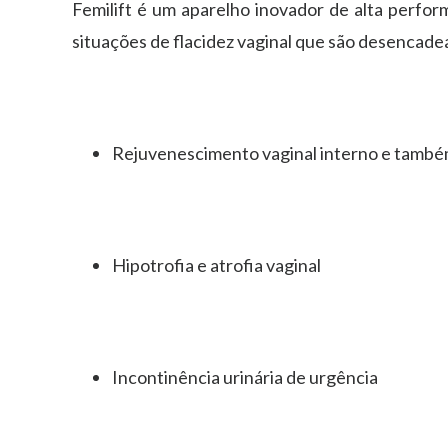
Femilift é um aparelho inovador de alta perfo
situações de flacidez vaginal que são desencade
Rejuvenescimento vaginal interno e també
Hipotrofia e atrofia vaginal
Incontinência urinária de urgência