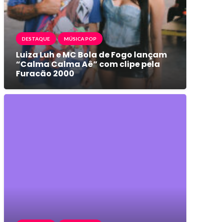
DESTAQUE
MÚSICA POP
Luiza Luh e MC Bola de Fogo lançam
“Calma Calma Aê” com clipe pela
Furacão 2000