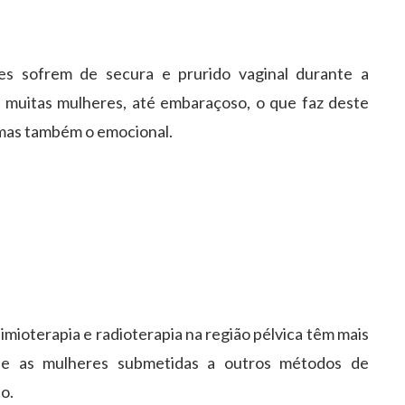
s sofrem de secura e prurido vaginal durante a
 muitas mulheres, até embaraçoso, o que faz deste
 mas também o emocional.
mioterapia e radioterapia na região pélvica têm mais
ue as mulheres submetidas a outros métodos de
o.