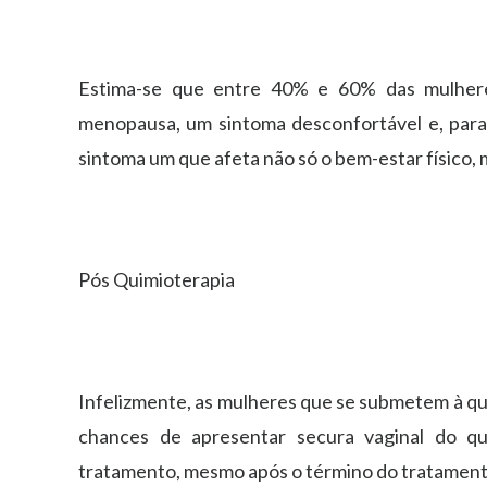
Estima-se que entre 40% e 60% das mulhere
menopausa, um sintoma desconfortável e, para
sintoma um que afeta não só o bem-estar físico,
Pós Quimioterapia
Infelizmente, as mulheres que se submetem à qui
chances de apresentar secura vaginal do q
tratamento, mesmo após o término do tratament