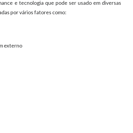
rmance e tecnologia que pode ser usado em diversas
adas por vários fatores como:
m externo