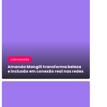
CURIOSIDADES
Amanda Mangili transforma beleza
e inclusão em conexão real nas redes