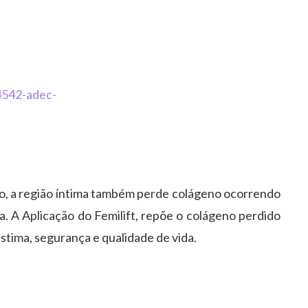
o, a região íntima também perde colágeno ocorrendo
da. A Aplicação do Femilift, repõe o colágeno perdido
estima, segurança e qualidade de vida.