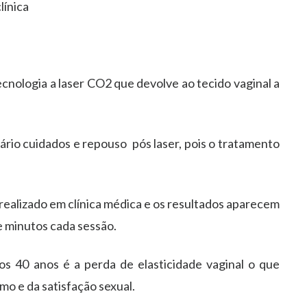
línica
cnologia a laser CO2 que devolve ao tecido vaginal a
ário cuidados e repouso pós laser, pois o tratamento
.
 realizado em clínica médica e os resultados aparecem
ze minutos cada sessão.
s 40 anos é a perda de elasticidade vaginal o que
mo e da satisfação sexual.