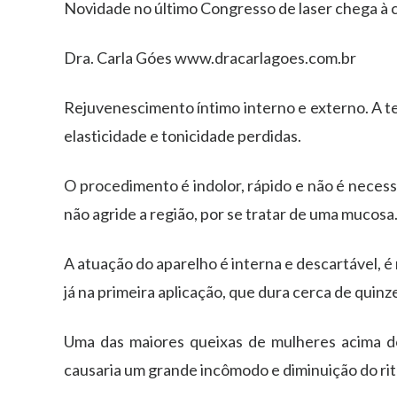
Novidade no último Congresso de laser chega à c
Dra. Carla Góes www.dracarlagoes.com.br
Rejuvenescimento íntimo interno e externo. A te
elasticidade e tonicidade perdidas.
O procedimento é indolor, rápido e não é necess
não agride a região, por se tratar de uma mucosa
A atuação do aparelho é interna e descartável, é
já na primeira aplicação, que dura cerca de quin
Uma das maiores queixas de mulheres acima do
causaria um grande incômodo e diminuição do rit