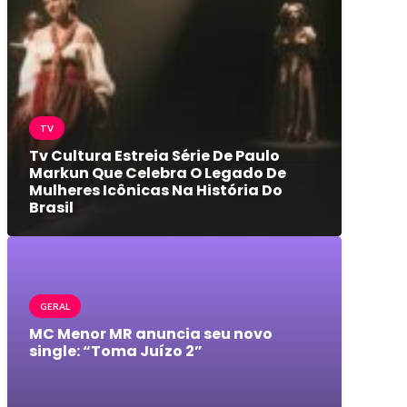
TV
Tv Cultura Estreia Série De Paulo
Markun Que Celebra O Legado De
Mulheres Icônicas Na História Do
Brasil
GERAL
MC Menor MR anuncia seu novo
single: “Toma Juízo 2”