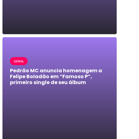
GERAL
Pedrão MC anuncia homenagem a
Felipe Boladão em “Famoso P”,
primeiro single de seu álbum