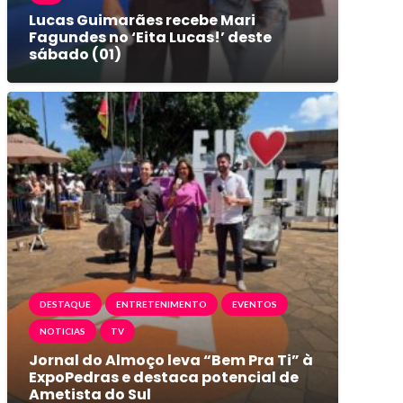
Lucas Guimarães recebe Mari
Fagundes no ‘Eita Lucas!’ deste
sábado (01)
DESTAQUE
ENTRETENIMENTO
EVENTOS
NOTICIAS
TV
Jornal do Almoço leva “Bem Pra Ti” à
ExpoPedras e destaca potencial de
Ametista do Sul