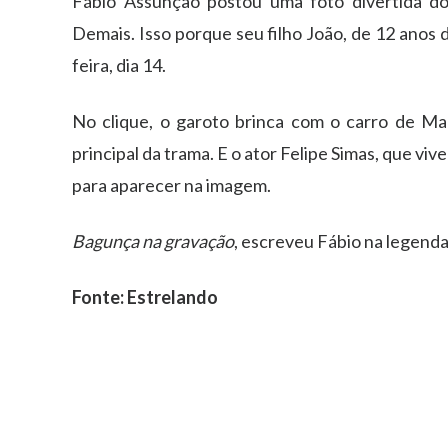
Fábio Assunção postou uma foto divertida do
Demais. Isso porque seu filho João, de 12 anos 
feira, dia 14.
No clique, o garoto brinca com o carro de Ma
principal da trama. E o ator Felipe Simas, que v
para aparecer na imagem.
Bagunça na gravação
, escreveu Fábio na legenda
Fonte: Estrelando