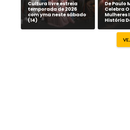
Cultura livre estreia
De Paulo 
temporada de 2026
Celebra O
com yma neste sábado
Mulheres 
(14)
História D
VE