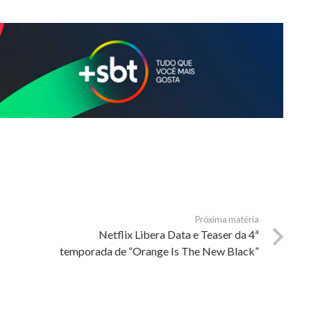
Próxima matéria
Netflix Libera Data e Teaser da 4ª
temporada de “Orange Is The New Black”