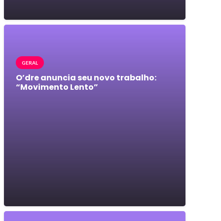
GERAL
O’dre anuncia seu novo trabalho:
“Movimento Lento”