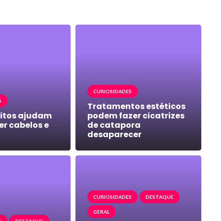
CURIOSIDADES
S
Tratamentos estéticos
itos ajudam
podem fazer cicatrizes
er cabelos e
de catapora
desaparecer
CURIOSIDADES
DESTAQUE
GERAL