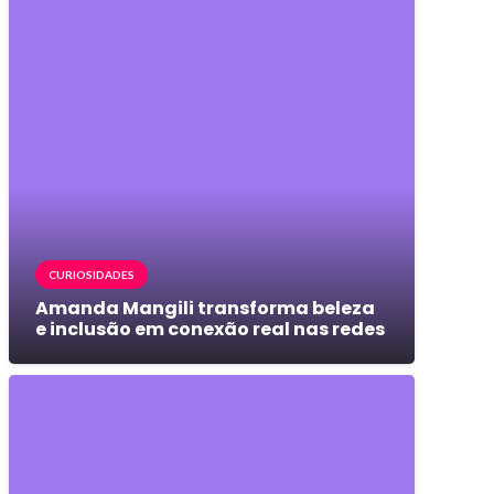
CURIOSIDADES
Amanda Mangili transforma beleza
e inclusão em conexão real nas redes