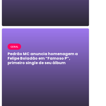
GERAL
Pedrão MC anuncia homenagem a
Felipe Boladão em “Famoso P”,
primeiro single de seu álbum