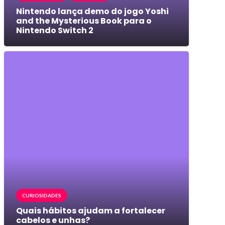
Nintendo lança demo do jogo Yoshi
and the Mysterious Book para o
Nintendo Switch 2
CURIOSIDADES
Quais hábitos ajudam a fortalecer
cabelos e unhas?