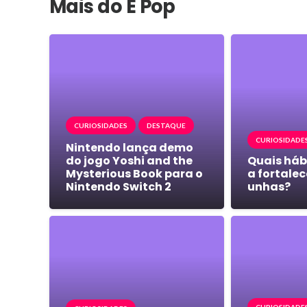
Mais do É Pop
CURIOSIDADES
DESTAQUE
CURIOSIDADE
Nintendo lança demo
do jogo Yoshi and the
Quais háb
Mysterious Book para o
a fortalec
Nintendo Switch 2
unhas?