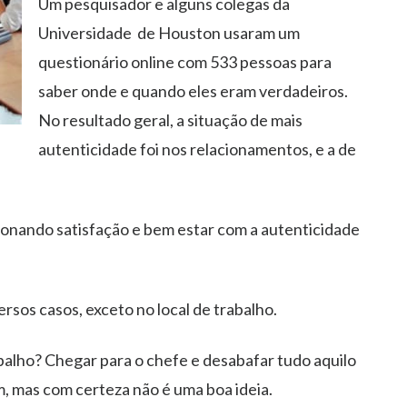
Um pesquisador e alguns colegas da
Universidade de Houston usaram um
questionário online com 533 pessoas para
saber onde e quando eles eram verdadeiros.
No resultado geral, a situação de mais
autenticidade foi nos relacionamentos, e a de
ionando satisfação e bem estar com a autenticidade
sos casos, exceto no local de trabalho.
abalho? Chegar para o chefe e desabafar tudo aquilo
 mas com certeza não é uma boa ideia.