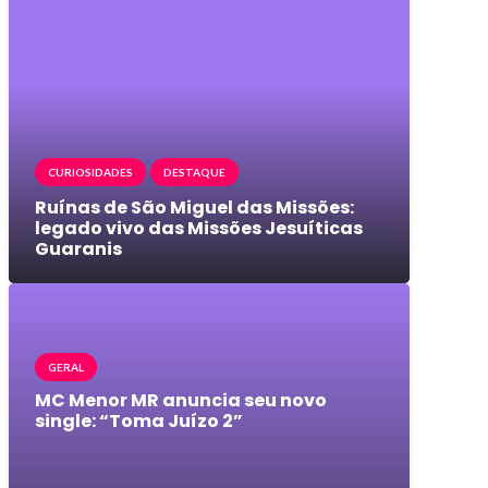
CURIOSIDADES
DESTAQUE
Ruínas de São Miguel das Missões:
legado vivo das Missões Jesuíticas
Guaranis
GERAL
MC Menor MR anuncia seu novo
single: “Toma Juízo 2”