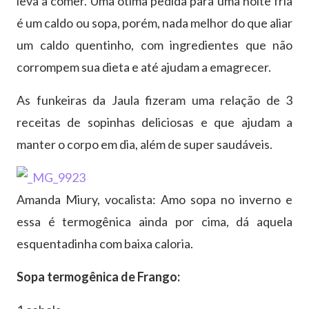
leva a comer. Uma ótima pedida para uma noite fria
é um caldo ou sopa, porém, nada melhor do que aliar
um caldo quentinho, com ingredientes que não
corrompem sua dieta e até ajudam a emagrecer.
As funkeiras da Jaula fizeram uma relação de 3
receitas de sopinhas deliciosas e que ajudam a
manter o corpo em dia, além de super saudáveis.
Amanda Miury, vocalista: Amo sopa no inverno e
essa é termogênica ainda por cima, dá aquela
esquentadinha com baixa caloria.
Sopa termogênica de Frango: