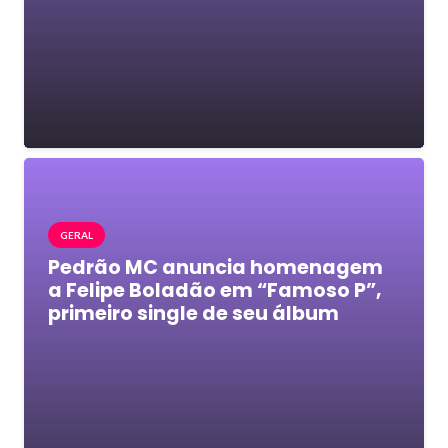
GERAL
Pedrão MC anuncia homenagem
a Felipe Boladão em “Famoso P”,
primeiro single de seu álbum