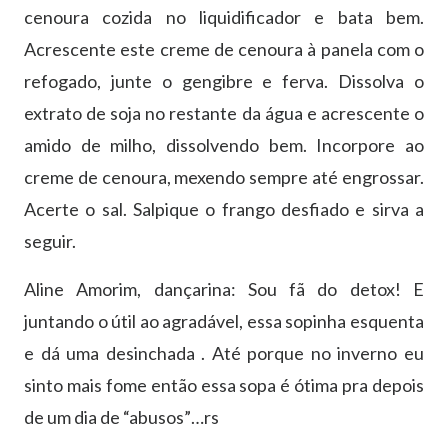
cenoura cozida no liquidificador e bata bem.
Acrescente este creme de cenoura à panela com o
refogado, junte o gengibre e ferva. Dissolva o
extrato de soja no restante da água e acrescente o
amido de milho, dissolvendo bem. Incorpore ao
creme de cenoura, mexendo sempre até engrossar.
Acerte o sal. Salpique o frango desfiado e sirva a
seguir.
Aline Amorim, dançarina: Sou fã do detox! E
juntando o útil ao agradável, essa sopinha esquenta
e dá uma desinchada . Até porque no inverno eu
sinto mais fome então essa sopa é ótima pra depois
de um dia de “abusos”…rs