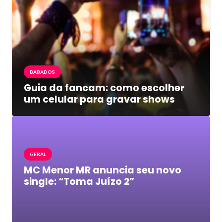
BABADOS
Guia da fancam: como escolher
um celular para gravar shows
GERAL
MC Menor MR anuncia seu novo
single: “Toma Juízo 2”