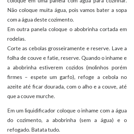
coloque em uma panela com água para cozinhar.
Não coloque muita água, pois vamos bater a sopa
com a água deste cozimento.
Em outra panela coloque o abobrinha cortada em
rodelas.
Corte as cebolas grosseiramente e reserve. Lave a
folha de couve e fatie, reserve. Quando o inhame e
a abobrinha estiverem cozidos (molinhos porém
firmes – espete um garfo), refoge a cebola no
azeite até ficar dourada, com o alho e a couve, até
que a couve murche.
Em um liquidificador coloque o inhame com a água
do cozimento, a abobrinha (sem a água) e o
refogado. Batata tudo.