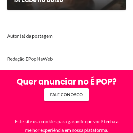
IA cabe no bolso
Autor (a) da postagem
Redação EPopNaWeb
Quer anunciar no É POP?
FALE CONOSCO
Este site usa cookies para garantir que você tenha a
melhor experiência em nossa plataforma.