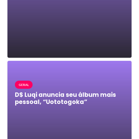
GERAL
D$ Luqi anuncia seu álbum mais
pessoal, “Uototogoka”