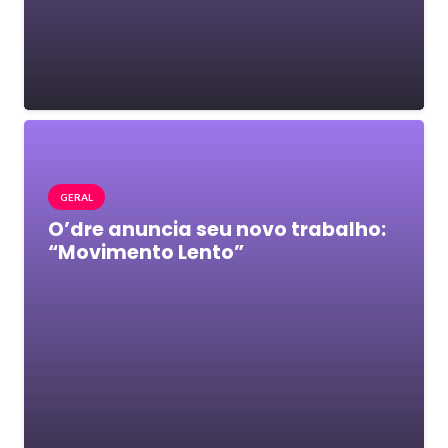
GERAL
O’dre anuncia seu novo trabalho:
“Movimento Lento”