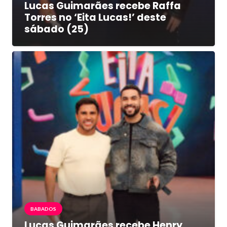
Lucas Guimarães recebe Raffa
Torres no ‘Eita Lucas!’ deste
sábado (25)
BABADOS
Lucas Guimarães recebe Henry