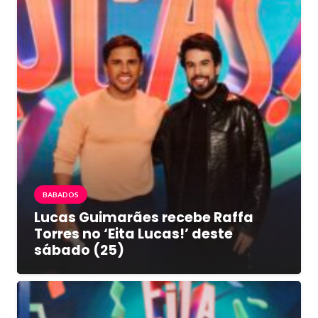
BABADOS
Lucas Guimarães recebe Raffa
Torres no ‘Eita Lucas!’ deste
sábado (25)