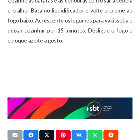
Cozinhe as batatas e as cenouras com o sal, a cebola
e o alho. Bata no liquidificador e volte o creme ao
fogo baixo. Acrescente os legumes para yakissoba e
deixar cozinhar por 15 minutos. Desligue o fogo e
coloque azeite a gosto.