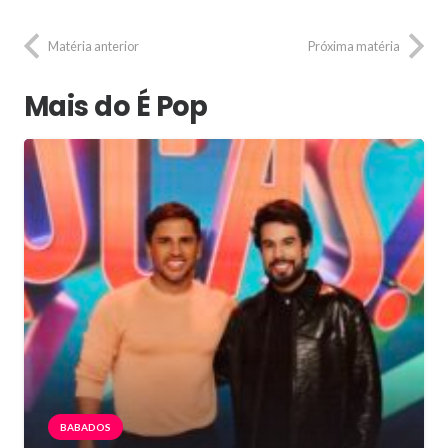
Matéria anterior
Próxima matéria
Mais do É Pop
BABADOS