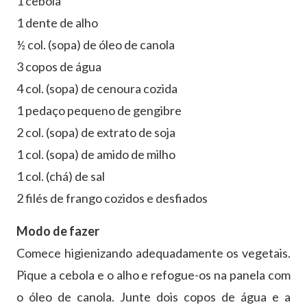
1 cebola
1 dente de alho
½ col. (sopa) de óleo de canola
3 copos de água
4 col. (sopa) de cenoura cozida
1 pedaço pequeno de gengibre
2 col. (sopa) de extrato de soja
1 col. (sopa) de amido de milho
1 col. (chá) de sal
2 filés de frango cozidos e desfiados
Modo de fazer
Comece higienizando adequadamente os vegetais.
Pique a cebola e o alho e refogue-os na panela com
o óleo de canola. Junte dois copos de água e a