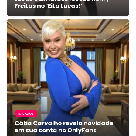
Freitas no ‘Eita Lucas!’
BABADOS
Cátia Carvalho revela novidade
em sua conta no OnlyFans