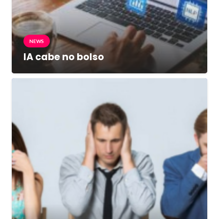
NEWS
IA cabe no bolso