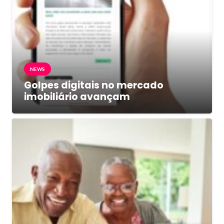
NEWS
Golpes digitais no mercado
imobiliário avançam