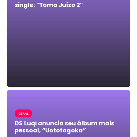
single: “Toma Juízo 2”
GERAL
D$ Luqi anuncia seu álbum mais
pessoal, “Uototogoka”