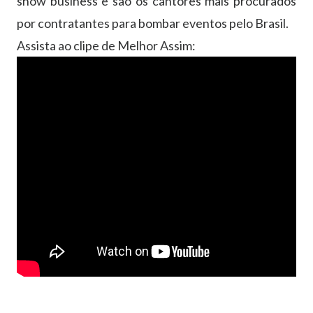
show business e são os cantores mais procurados
por contratantes para bombar eventos pelo Brasil.
Assista ao clipe de Melhor Assim: