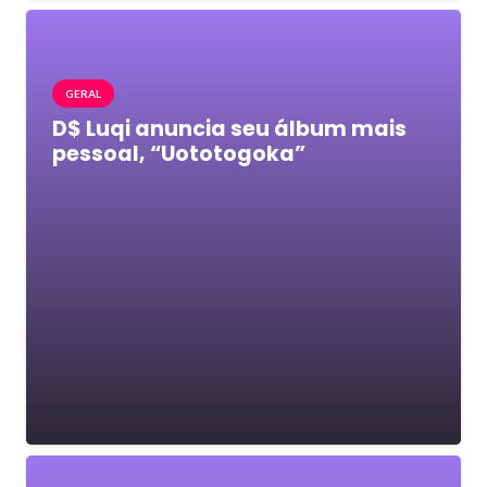
GERAL
D$ Luqi anuncia seu álbum mais
pessoal, “Uototogoka”