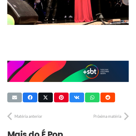
Matéria anterior
Próxima matéria
Mais do É Pop