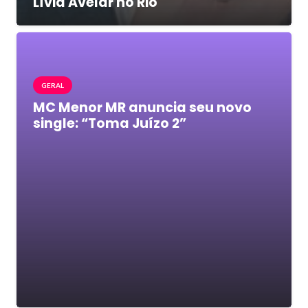
Lívia Avelar no Rio
GERAL
MC Menor MR anuncia seu novo
single: “Toma Juízo 2”