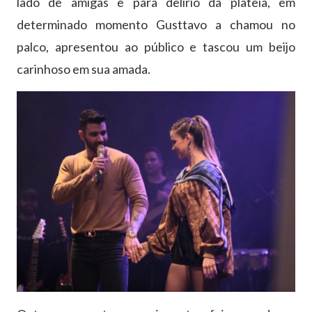
lado de amigas e para delírio da plateia, em
determinado momento Gusttavo a chamou no
palco, apresentou ao público e tascou um beijo
carinhoso em sua amada.