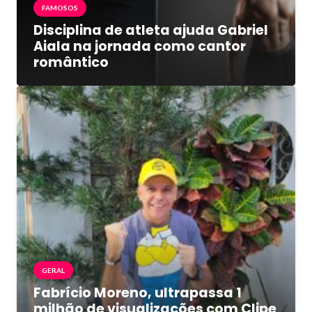
FAMOSOS
Disciplina de atleta ajuda Gabriel
Aiala na jornada como cantor
romântico
GERAL
Fabrício Moreno, ultrapassa 1
milhão de visualizações com Clipe