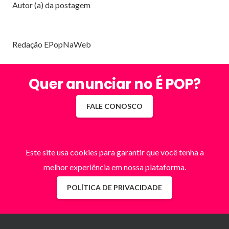
Autor (a) da postagem
Redação EPopNaWeb
Quer anunciar no É POP?
FALE CONOSCO
Este site usa cookies para garantir que você tenha a
melhor experiência em nossa plataforma.
POLÍTICA DE PRIVACIDADE