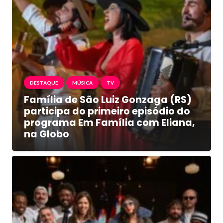
DESTAQUE
MÚSICA
TV
Família de São Luiz Gonzaga (RS)
participa do primeiro episódio do
programa Em Família com Eliana,
na Globo