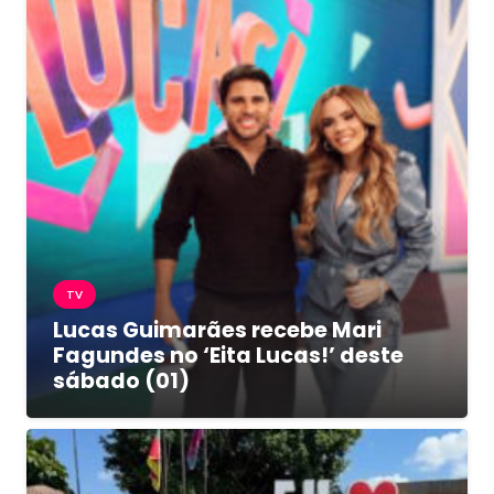
TV
Lucas Guimarães recebe Mari
Fagundes no ‘Eita Lucas!’ deste
sábado (01)