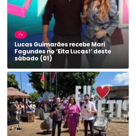
TV
Lucas Guimarães recebe Mari
Fagundes no ‘Eita Lucas!’ deste
sábado (01)