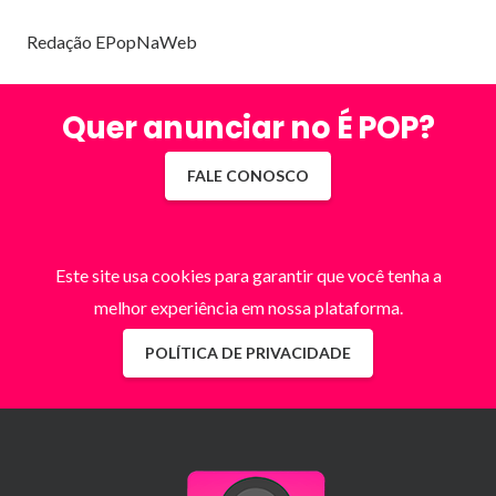
Redação EPopNaWeb
Quer anunciar no É POP?
FALE CONOSCO
Este site usa cookies para garantir que você tenha a
melhor experiência em nossa plataforma.
POLÍTICA DE PRIVACIDADE