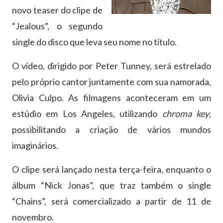
novo teaser do clipe de
“Jealous”, o segundo
single do disco que leva seu nome no título.
O vídeo, dirigido por Peter Tunney, será estrelado
pelo próprio cantor juntamente com sua namorada,
Olivia Culpo. As filmagens aconteceram em um
estúdio em Los Angeles, utilizando
chroma key
,
possibilitando a criação de vários mundos
imaginários.
O clipe será lançado nesta terça-feira, enquanto o
álbum “Nick Jonas”, que traz também o single
“Chains”, será comercializado a partir de 11 de
novembro.