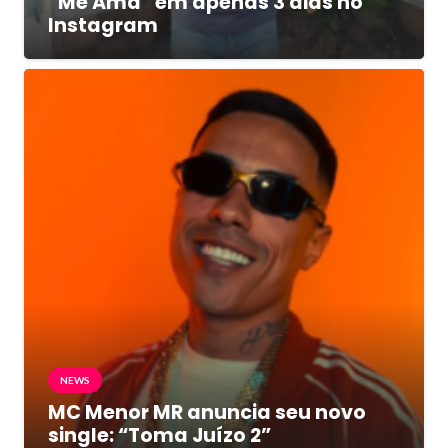
“Me Ama” em apenas 3 dias no
Instagram
NEWS
MC Menor MR anuncia seu novo
single: “Toma Juízo 2”