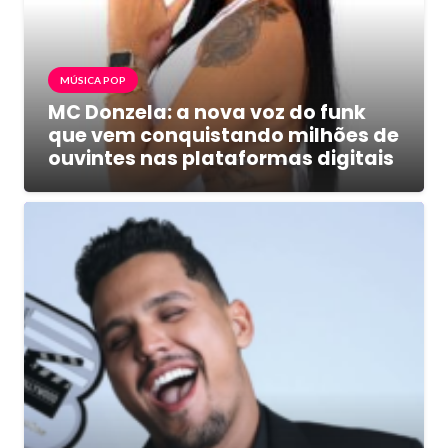
MÚSICA POP
MC Donzela: a nova voz do funk
que vem conquistando milhões de
ouvintes nas plataformas digitais