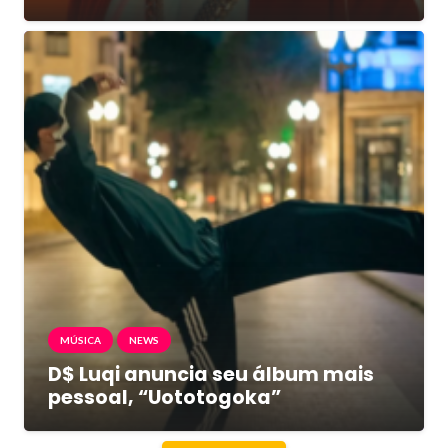
MÚSICA
NEWS
D$ Luqi anuncia seu álbum mais
pessoal, “Uototogoka”