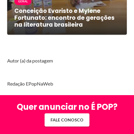
GERAL
Conceição Evaristo e Mylene
Fortunato: encontro de gerações
na literatura brasileira
Autor (a) da postagem
Redação EPopNaWeb
Quer anunciar no É POP?
FALE CONOSCO