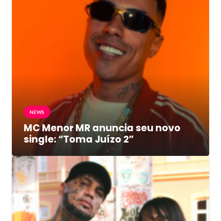
NEWS
MC Menor MR anuncia seu novo
single: “Toma Juízo 2”