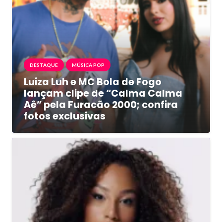
DESTAQUE
MÚSICA POP
Luiza Luh e MC Bola de Fogo
lançam clipe de “Calma Calma
Aê” pela Furacão 2000; confira
fotos exclusivas