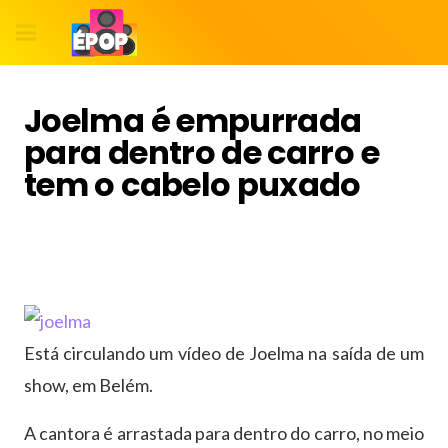
Joelma é empurrada
para dentro de carro e
tem o cabelo puxado
Está circulando um vídeo de Joelma na saída de um
show, em Belém.
A cantora é arrastada para dentro do carro, no meio