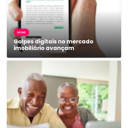
NEWS
Golpes digitais no mercado
imobiliário avançam