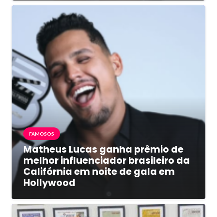
FAMOSOS
Matheus Lucas ganha prêmio de
melhor influenciador brasileiro da
Califórnia em noite de gala em
Hollywood