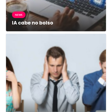
NEWS
IA cabe no bolso