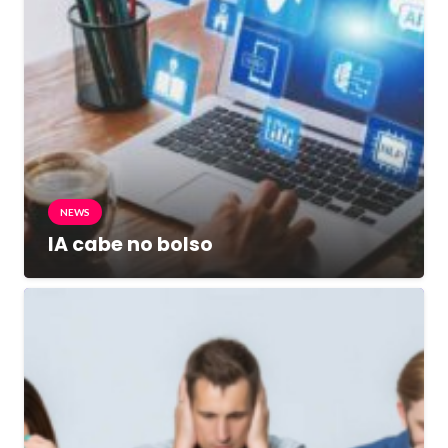
NEWS
IA cabe no bolso