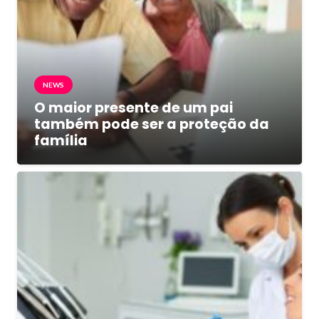
NEWS
O maior presente de um pai
também pode ser a proteção da
família