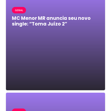
GERAL
MC Menor MR anuncia seu novo
single: “Toma Juízo 2”