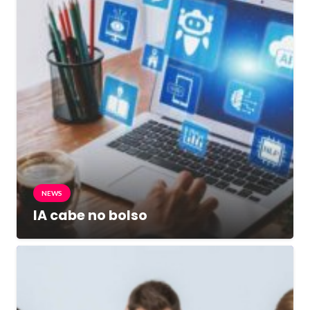
NEWS
IA cabe no bolso