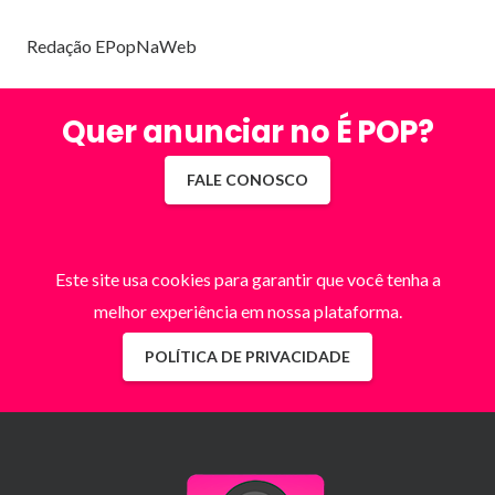
Redação EPopNaWeb
Quer anunciar no É POP?
FALE CONOSCO
Este site usa cookies para garantir que você tenha a
melhor experiência em nossa plataforma.
POLÍTICA DE PRIVACIDADE