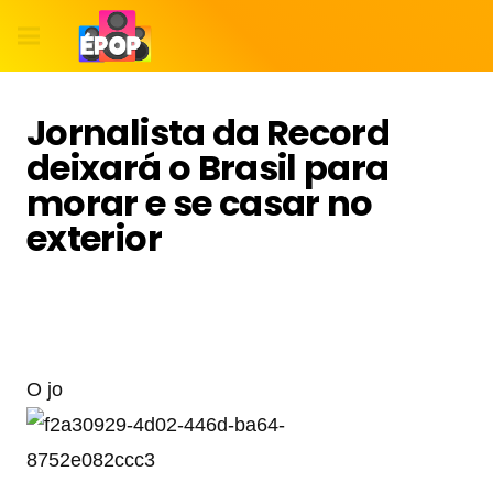
Jornalista da Record
deixará o Brasil para
morar e se casar no
exterior
O jo