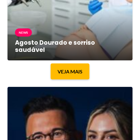
NEWS
Agosto Dourado e sorriso
saudável
VEJA MAIS