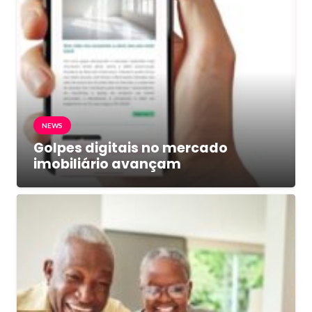
NEWS
Golpes digitais no mercado
imobiliário avançam