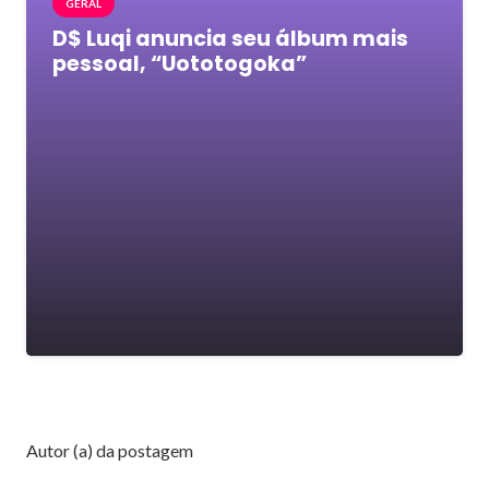
GERAL
D$ Luqi anuncia seu álbum mais
pessoal, “Uototogoka”
Autor (a) da postagem