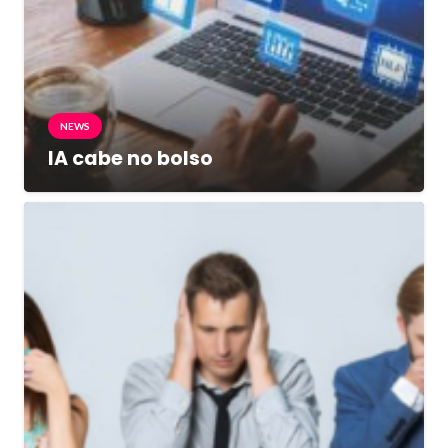
NEWS
IA cabe no bolso