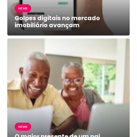
NEWS
Golpes digitais no mercado
imobiliário avançam
NEWS
O maior presente de um pai