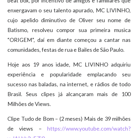
beat box, por incentivo de amigos e familiares que
enxergavam o seu talento apurado, MC LIVINHO,
cujo apelido diminutivo de Oliver seu nome de
Batismo, resolveu compor sua primeira musica
“ORIGEM”, daí em diante começou a cantar nas
comunidades, festas de rua e Bailes de São Paulo.
Hoje aos 19 anos idade, MC LIVINHO adquiriu
experiência e popularidade emplacando seu
sucesso nas baladas, na internet, e rádios de todo
Brasil. Seus clipes já alcançaram mais de 100
Milhões de Views.
​Clipe Tudo de Bom – (2 meses) Mais de 39 milhões
de views –
https://www.youtube.com/watch?