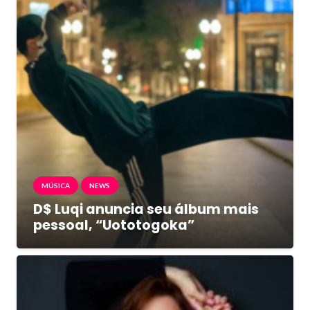
MÚSICA
NEWS
D$ Luqi anuncia seu álbum mais
pessoal, “Uototogoka”