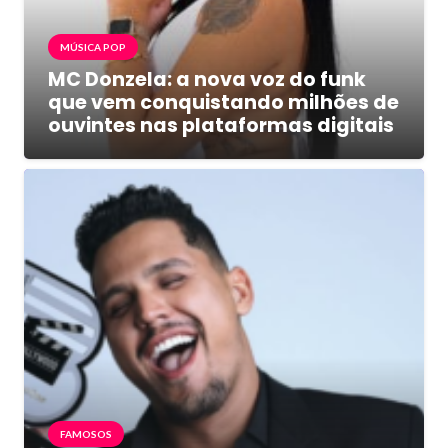
MÚSICA POP
MC Donzela: a nova voz do funk
que vem conquistando milhões de
ouvintes nas plataformas digitais
FAMOSOS