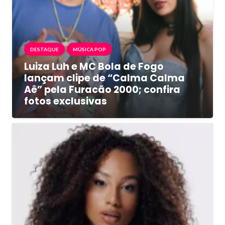
DESTAQUE
MÚSICA POP
Luiza Luh e MC Bola de Fogo
lançam clipe de “Calma Calma
Aê” pela Furacão 2000; confira
fotos exclusivas