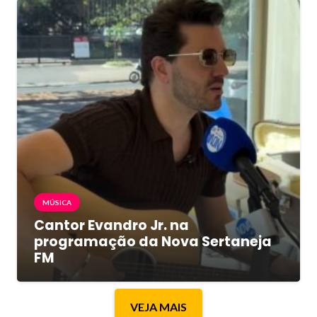
MÚSICA
Cantor Evandro Jr. na
programação da Nova Sertaneja
FM
VEJA MAIS