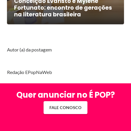
Conceição Evaristo e Mylene
Fortunato: encontro de gerações
na literatura brasileira
Autor (a) da postagem
Redação EPopNaWeb
Quer anunciar no É POP?
FALE CONOSCO