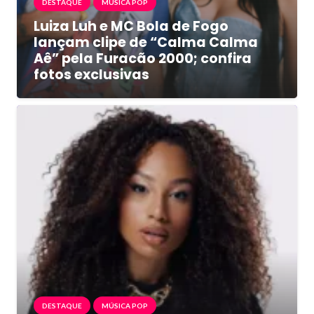
DESTAQUE
MÚSICA POP
Luiza Luh e MC Bola de Fogo
lançam clipe de “Calma Calma
Aê” pela Furacão 2000; confira
fotos exclusivas
DESTAQUE
MÚSICA POP