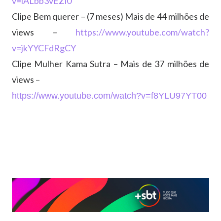
v=lALbb3vEZi0
Clipe Bem querer – (7 meses) Mais de 44 milhões de
views –
https://www.youtube.com/watch?
v=jkYYCFdRgCY
​Clipe Mulher Kama Sutra – Mais de 37 milhões de
views –
https://www.youtube.com/watch?v=f8YLU97YT00