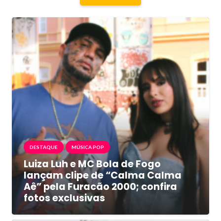
DESTAQUE
MÚSICA POP
Luiza Luh e MC Bola de Fogo
lançam clipe de “Calma Calma
Aê” pela Furacão 2000; confira
fotos exclusivas