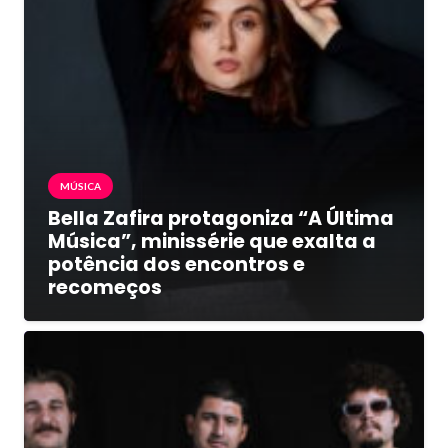
MÚSICA
Bella Zafira protagoniza “A Última
Música”, minissérie que exalta a
potência dos encontros e
recomeços