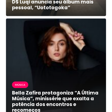
D$ Luqi anuncia seu álbum mais
pessoal, “Uototogoka”
MÚSICA
Bella Zafira protagoniza “A Última
Música”, minissérie que exalta a
potência dos encontros e
recomeços