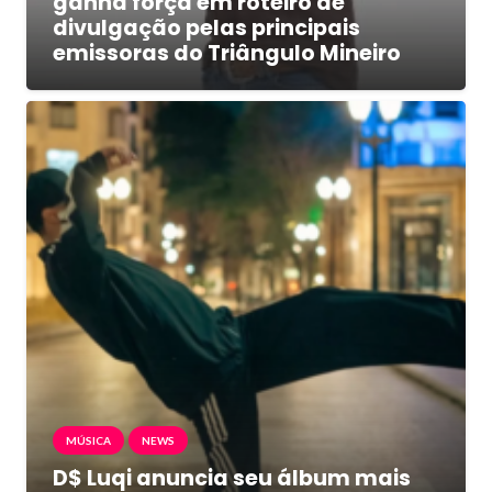
ganha força em roteiro de
divulgação pelas principais
emissoras do Triângulo Mineiro
MÚSICA
NEWS
D$ Luqi anuncia seu álbum mais