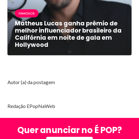
FAMOSOS
Matheus Lucas ganha prêmio de
melhor influenciador brasileiro da
Califórnia em noite de gala em
Hollywood
Autor (a) da postagem
Redação EPopNaWeb
Quer anunciar no É POP?