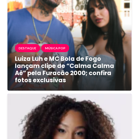
DESTAQUE
MÚSICA POP
Luiza Luh e MC Bola de Fogo
lançam clipe de “Calma Calma
Aê” pela Furacão 2000; confira
fotos exclusivas