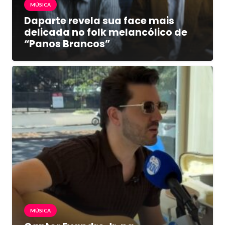
MÚSICA
Daparte revela sua face mais
delicada no folk melancólico de
“Panos Brancos”
MÚSICA