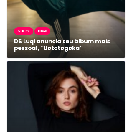
MÚSICA
NEWS
D$ Luqi anuncia seu álbum mais
pessoal, “Uototogoka”