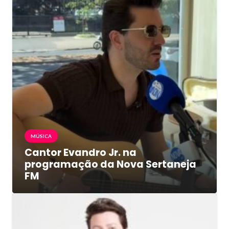
MÚSICA
Cantor Evandro Jr. na
programação da Nova Sertaneja
FM