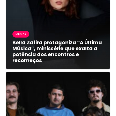
MÚSICA
Bella Zafira protagoniza “A Última
Música”, minissérie que exalta a
potência dos encontros e
recomeços