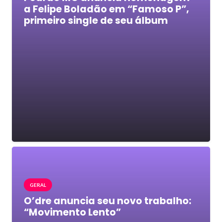
a Felipe Boladão em “Famoso P”,
primeiro single de seu álbum
GERAL
O’dre anuncia seu novo trabalho:
“Movimento Lento”