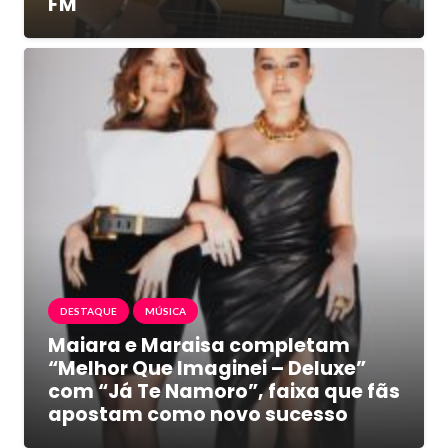
FM
DESTAQUE
MÚSICA
Maiara e Maraisa completam
“Melhor Que Imaginei – Deluxe”
com “Já Te Namoro”, faixa que fãs
apostam como novo sucesso