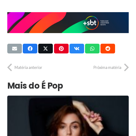
Matéria anterior
Próxima matéria
Mais do É Pop