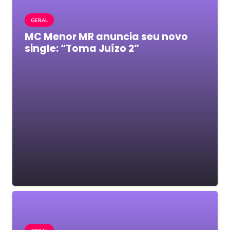
GERAL
MC Menor MR anuncia seu novo
single: “Toma Juízo 2”