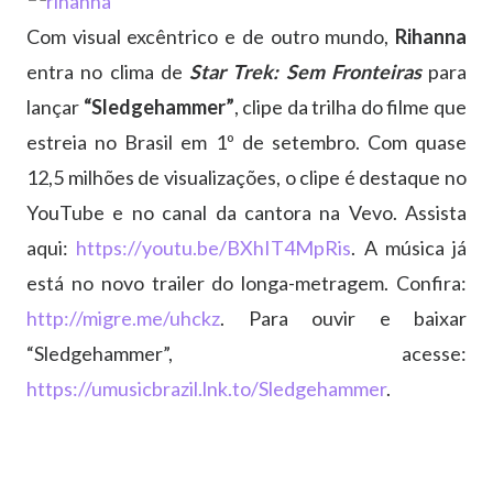
Com visual excêntrico e de outro mundo,
Rihanna
entra no clima de
Star Trek: Sem Fronteiras
para
lançar
“Sledgehammer”
, clipe da trilha do filme que
estreia no Brasil em 1º de setembro. Com quase
12,5 milhões de visualizações, o clipe é destaque no
YouTube e no canal da cantora na Vevo. Assista
aqui:
https://youtu.be/BXhIT4MpRis
. A música já
está no novo trailer do longa-metragem. Confira:
http://migre.me/uhckz
. Para ouvir e baixar
“Sledgehammer”, acesse:
https://umusicbrazil.lnk.to/
Sledgehammer
.