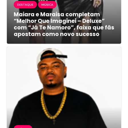
DESTAQUE
MÚSICA
Maiara e Maraisa completam
“Melhor Que Imaginei – Deluxe”
com “Já Te Namoro”, faixa que fãs
apostam como novo sucesso