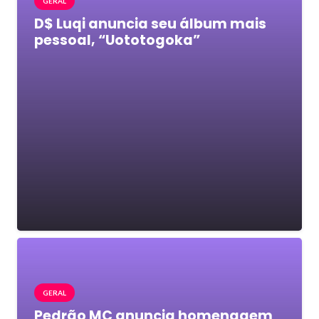
GERAL
D$ Luqi anuncia seu álbum mais
pessoal, “Uototogoka”
GERAL
Pedrão MC anuncia homenagem