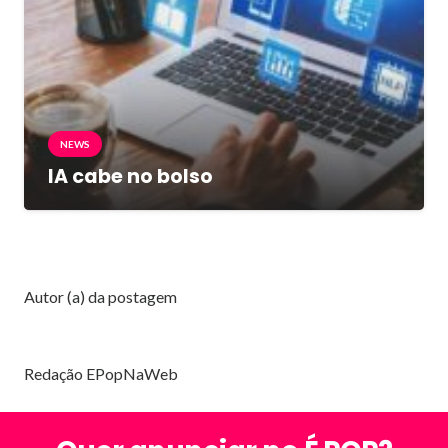
NEWS
IA cabe no bolso
Autor (a) da postagem
Redação EPopNaWeb