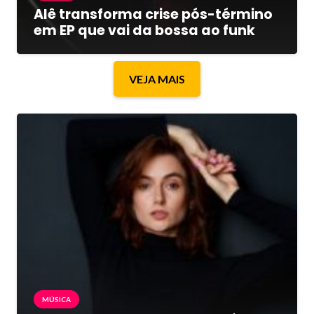
Alê transforma crise pós-término
em EP que vai da bossa ao funk
VEJA MAIS
MÚSICA