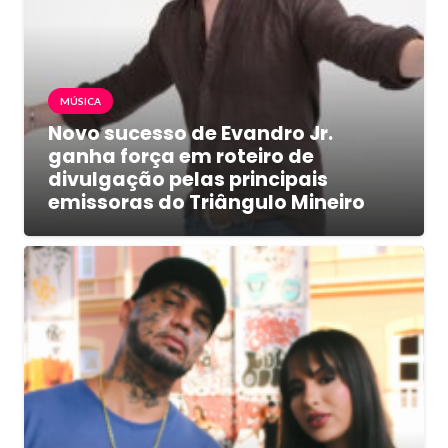
MÚSICA
Novo sucesso de Evandro Jr.
ganha força em roteiro de
divulgação pelas principais
emissoras do Triângulo Mineiro