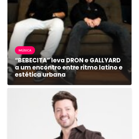
MÚSICA
“BEBECITA” leva DRON e GALLYARD
a um encontro entre ritmo latino e
estética urbana