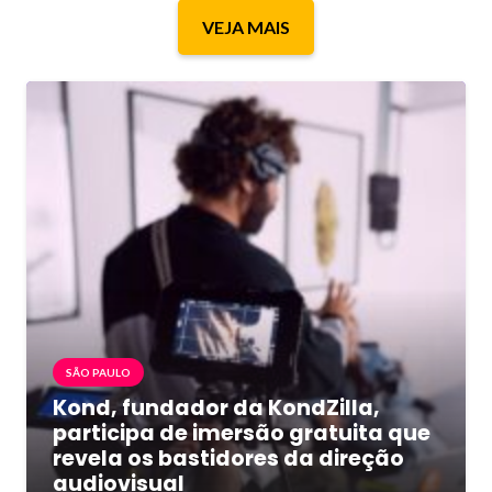
VEJA MAIS
SÃO PAULO
Kond, fundador da KondZilla,
participa de imersão gratuita que
revela os bastidores da direção
audiovisual