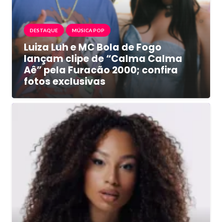
DESTAQUE
MÚSICA POP
Luiza Luh e MC Bola de Fogo
lançam clipe de “Calma Calma
Aê” pela Furacão 2000; confira
fotos exclusivas