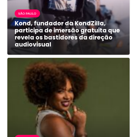
SÃO PAULO
Kond, fundador da KondZilla,
participa de imersão gratuita que
revela os bastidores da direção
audiovisual