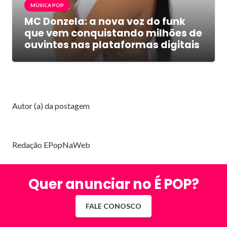
MÚSICA POP
MC Donzela: a nova voz do funk
que vem conquistando milhões de
ouvintes nas plataformas digitais
Autor (a) da postagem
Redação EPopNaWeb
Quer anunciar no É POP?
FALE CONOSCO