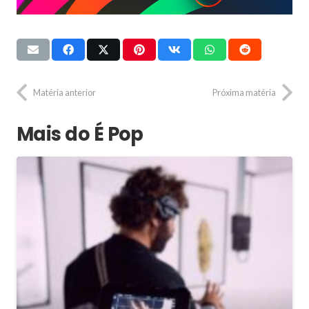
Matéria anterior
Próxima matéria
Mais do É Pop