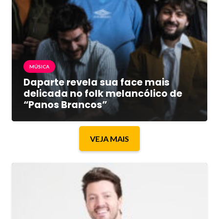
MÚSICA
Daparte revela sua face mais
delicada no folk melancólico de
“Panos Brancos”
VEJA MAIS