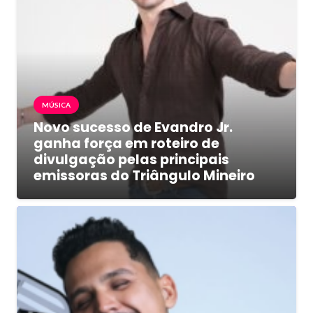
MÚSICA
Novo sucesso de Evandro Jr.
ganha força em roteiro de
divulgação pelas principais
emissoras do Triângulo Mineiro