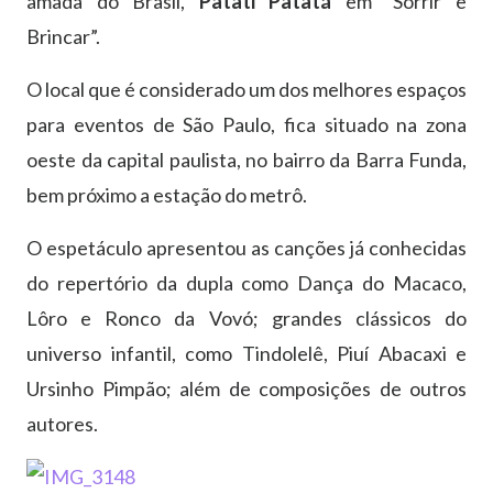
amada do Brasil,
Patati Patatá
em “Sorrir e
Brincar”.
O local que é considerado um dos melhores espaços
para eventos de São Paulo, fica situado na zona
oeste da capital paulista, no bairro da Barra Funda,
bem próximo a estação do metrô.
O espetáculo apresentou as canções já conhecidas
do repertório da dupla como Dança do Macaco,
Lôro e Ronco da Vovó; grandes clássicos do
universo infantil, como Tindolelê, Piuí Abacaxi e
Ursinho Pimpão; além de composições de outros
autores.