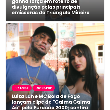
ganha força em roteiro de
divulgação pelas principais
emissoras do Triângulo Mineiro
DESTAQUE
MÚSICA POP
Luiza Luh e MC Bola de Fogo
lançam clipe de “Calma Calma
Aê” pela Furacão 2000; confira