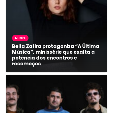
MÚSICA
Bella Zafira protagoniza “A Última
Música”, minissérie que exalta a
potência dos encontros e
recomeços