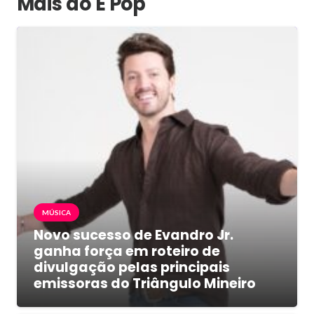
Mais do É Pop
MÚSICA
Novo sucesso de Evandro Jr.
ganha força em roteiro de
divulgação pelas principais
emissoras do Triângulo Mineiro