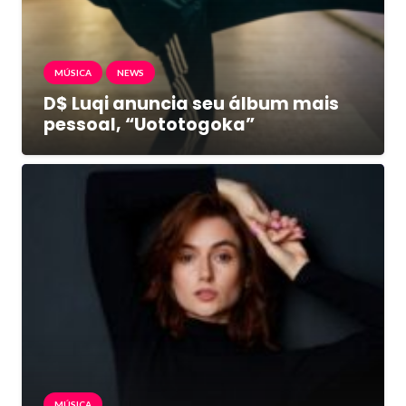
MÚSICA
NEWS
D$ Luqi anuncia seu álbum mais
pessoal, “Uototogoka”
MÚSICA