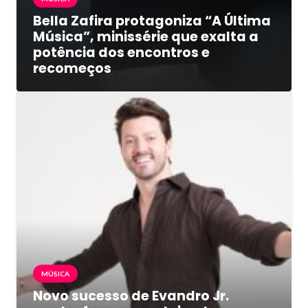
Bella Zafira protagoniza “A Última
Música”, minissérie que exalta a
potência dos encontros e
recomeços
MÚSICA
Novo sucesso de Evandro Jr.