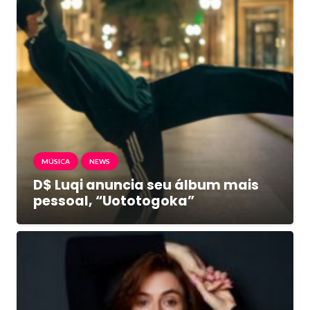
MÚSICA
NEWS
D$ Luqi anuncia seu álbum mais
pessoal, “Uototogoka”