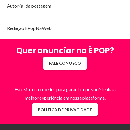
Autor (a) da postagem
Redação EPopNaWeb
Quer anunciar no É POP?
FALE CONOSCO
Este site usa cookies para garantir que você tenha a
melhor experiência em nossa plataforma.
POLÍTICA DE PRIVACIDADE