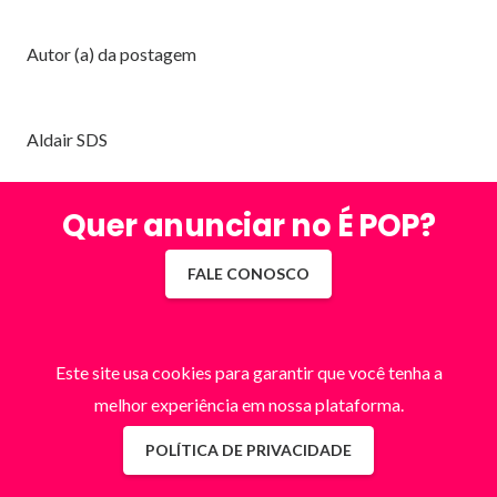
Autor (a) da postagem
Aldair SDS
Quer anunciar no É POP?
FALE CONOSCO
Este site usa cookies para garantir que você tenha a
melhor experiência em nossa plataforma.
POLÍTICA DE PRIVACIDADE