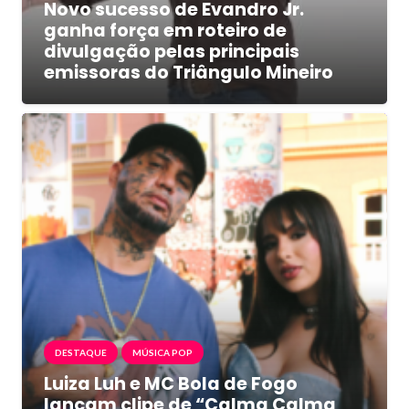
Novo sucesso de Evandro Jr.
ganha força em roteiro de
divulgação pelas principais
emissoras do Triângulo Mineiro
DESTAQUE
MÚSICA POP
Luiza Luh e MC Bola de Fogo
lançam clipe de “Calma Calma