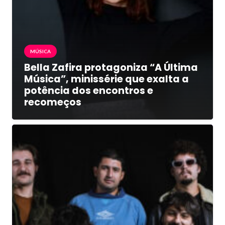
MÚSICA
Bella Zafira protagoniza “A Última
Música”, minissérie que exalta a
potência dos encontros e
recomeços