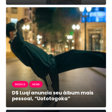
MÚSICA
NEWS
D$ Luqi anuncia seu álbum mais
pessoal, “Uototogoka”