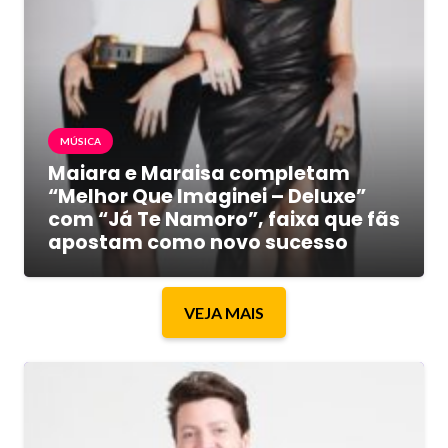
MÚSICA
Maiara e Maraisa completam
“Melhor Que Imaginei – Deluxe”
com “Já Te Namoro”, faixa que fãs
apostam como novo sucesso
VEJA MAIS