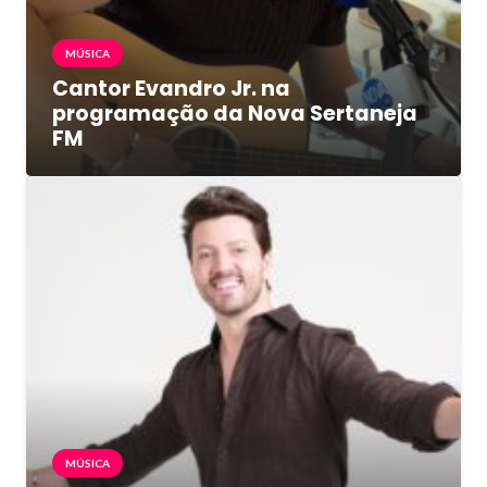
MÚSICA
Cantor Evandro Jr. na
programação da Nova Sertaneja
FM
MÚSICA