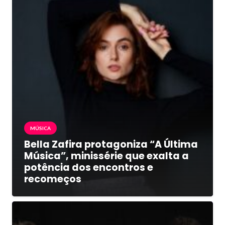
MÚSICA
Bella Zafira protagoniza “A Última
Música”, minissérie que exalta a
potência dos encontros e
recomeços