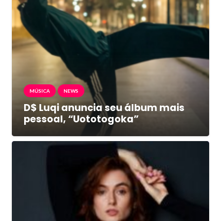
MÚSICA
NEWS
D$ Luqi anuncia seu álbum mais
pessoal, “Uototogoka”