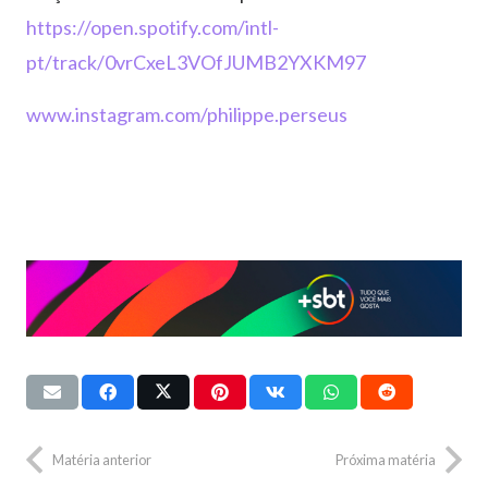
https://open.spotify.com/intl-
pt/track/0vrCxeL3VOfJUMB2YXKM97
www.instagram.com/philippe.perseus
Matéria anterior
Próxima matéria