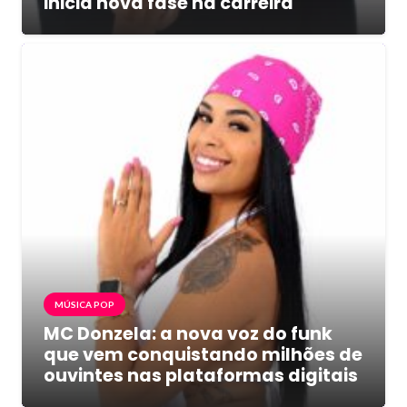
inicia nova fase na carreira
MÚSICA POP
MC Donzela: a nova voz do funk
que vem conquistando milhões de
ouvintes nas plataformas digitais