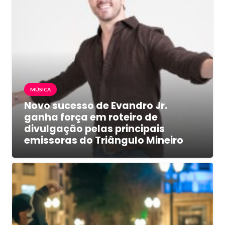
MÚSICA
Novo sucesso de Evandro Jr.
ganha força em roteiro de
divulgação pelas principais
emissoras do Triângulo Mineiro