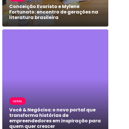
Conceição Evaristo e Mylene
Fortunato: encontro de gerações na
literatura brasileira
GERAL
Você & Negócios: o novo portal que
transforma histórias de
empreendedores em inspiração para
quem quer crescer