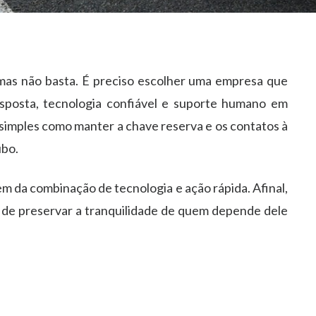
 mas não basta. É preciso escolher uma empresa que
esposta, tecnologia confiável e suporte humano em
as simples como manter a chave reserva e os contatos à
ubo.
em da combinação de tecnologia e ação rápida. Afinal,
 de preservar a tranquilidade de quem depende dele