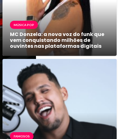
MÚSICA POP
MC Donzela: a nova voz do funk que
vem conquistando milhões de
ouvintes nas plataformas digitais
FAMOSOS