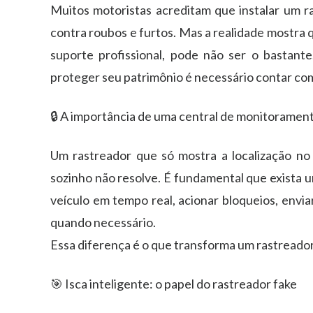
Muitos motoristas acreditam que instalar um ra
contra roubos e furtos. Mas a realidade mostra 
suporte profissional, pode não ser o bastant
proteger seu patrimônio é necessário contar com 
🔒 A importância de uma central de monitoramen
Um rastreador que só mostra a localização no 
sozinho não resolve. É fundamental que exista 
veículo em tempo real, acionar bloqueios, envia
quando necessário.
Essa diferença é o que transforma um rastreado
🎯 Isca inteligente: o papel do rastreador fake