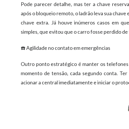
Pode parecer detalhe, mas ter a
chave reserv
após o bloqueio remoto, o ladrão leva sua chave 
chave extra. Já houve inúmeros casos em que 
simples, que evitou que o carro fosse perdido de 
☎️ Agilidade no contato em emergências
Outro ponto estratégico é manter os
telefone
momento de tensão, cada segundo conta. Ter o
acionar a central imediatamente e iniciar o pro