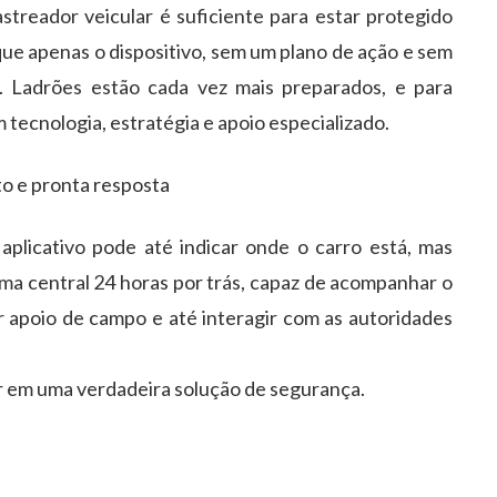
streador veicular é suficiente para estar protegido
que apenas o dispositivo, sem um plano de ação e sem
e. Ladrões estão cada vez mais preparados, e para
tecnologia, estratégia e apoio especializado.
to e pronta resposta
aplicativo pode até indicar onde o carro está, mas
uma
central 24 horas
por trás, capaz de acompanhar o
r apoio de campo e até interagir com as autoridades
r em uma verdadeira solução de segurança.