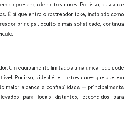
em da presença de rastreadores. Por isso, buscam e
as. É aí que entra o
rastreador fake
, instalado como
reador principal, oculto e mais sofisticado, continua
ículo.
ador. Um equipamento limitado a uma única rede pode
tável. Por isso, o ideal é ter rastreadores que operem
do maior alcance e confiabilidade — principalmente
evados para locais distantes, escondidos para