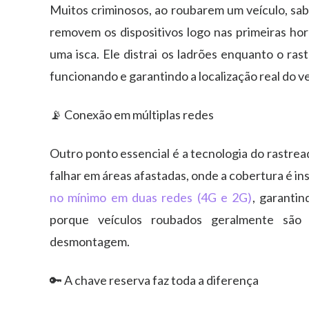
Muitos criminosos, ao roubarem um veículo, sab
removem os dispositivos logo nas primeiras hor
uma isca. Ele distrai os ladrões enquanto o rast
funcionando e garantindo a localização real do ve
📡 Conexão em múltiplas redes
Outro ponto essencial é a tecnologia do rastre
falhar em áreas afastadas, onde a cobertura é ins
no mínimo em duas redes (4G e 2G)
, garantin
porque veículos roubados geralmente são l
desmontagem.
🔑 A chave reserva faz toda a diferença