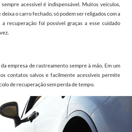
a
sempre acessível é indispensável. Muitos veículos,
e deixa o carro fechado, só podem ser religados com a
a recuperação foi possível graças a esse cuidado
vez.
s da empresa de rastreamento sempre à mão
. Em um
s contatos salvos e facilmente acessíveis permite
tocolo de recuperação sem perda de tempo.