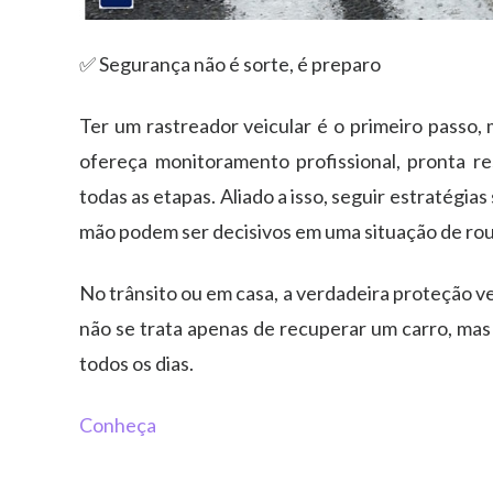
✅ Segurança não é sorte, é preparo
Ter um rastreador veicular é o primeiro passo,
ofereça
monitoramento profissional, pronta r
todas as etapas
. Aliado a isso, seguir estratégi
mão podem ser decisivos em uma situação de ro
No trânsito ou em casa, a verdadeira proteção v
não se trata apenas de recuperar um carro, mas
todos os dias.
Conheça