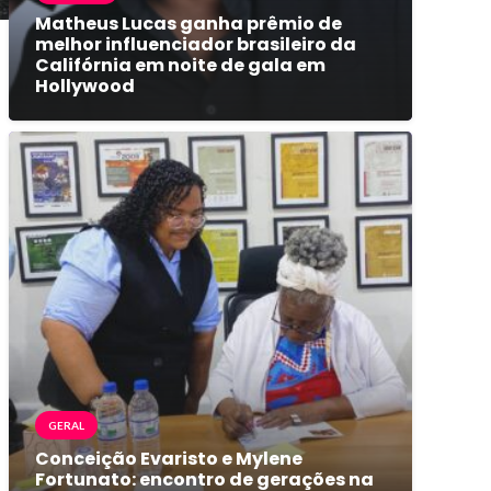
Matheus Lucas ganha prêmio de
melhor influenciador brasileiro da
Califórnia em noite de gala em
Hollywood
GERAL
Conceição Evaristo e Mylene
Fortunato: encontro de gerações na