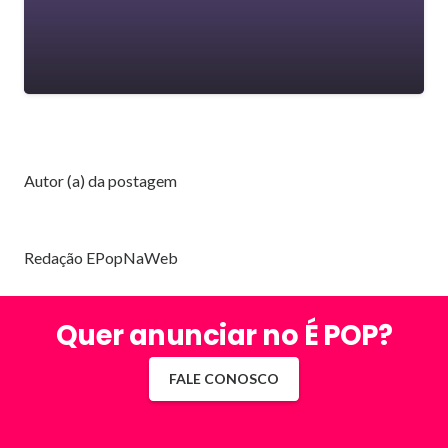
Autor (a) da postagem
Redação EPopNaWeb
Quer anunciar no É POP?
FALE CONOSCO