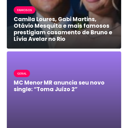
FAMOSOS
Camila Loures, Gabi Martins,
Otávio Mesquita e mais famosos
prestigiam casamento de Bruno e
Lívia Avelar no Rio
GERAL
MC Menor MR anuncia seu novo
single: “Toma Juízo 2”