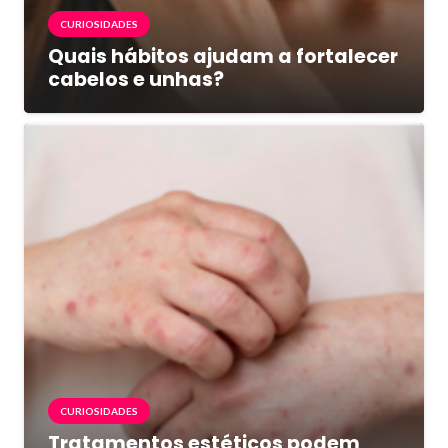
CURIOSIDADES
Quais hábitos ajudam a fortalecer
cabelos e unhas?
CURIOSIDADES
Tratamentos estéticos podem