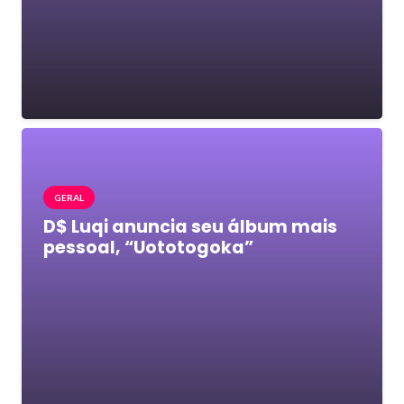
GERAL
D$ Luqi anuncia seu álbum mais
pessoal, “Uototogoka”