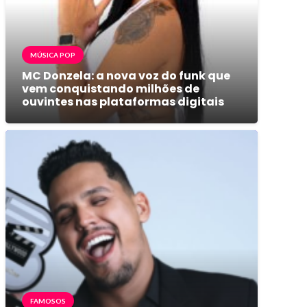
MÚSICA POP
MC Donzela: a nova voz do funk que
vem conquistando milhões de
ouvintes nas plataformas digitais
FAMOSOS