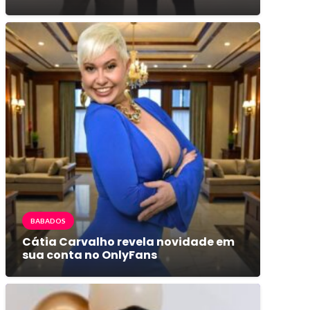
BABADOS
Cátia Carvalho revela novidade em
sua conta no OnlyFans