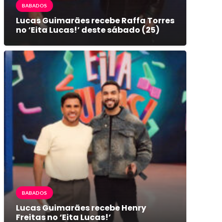
BABADOS
Lucas Guimarães recebe Raffa Torres
no ‘Eita Lucas!’ deste sábado (25)
BABADOS
Lucas Guimarães recebe Henry
Freitas no ‘Eita Lucas!’