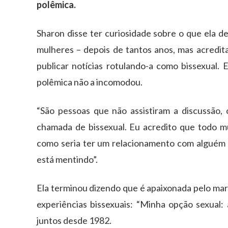
polêmica.
Sharon disse ter curiosidade sobre o que ela d
mulheres – depois de tantos anos, mas acredita
publicar notícias rotulando-a como bissexual.
polêmica não a incomodou.
“São pessoas que não assistiram a discussão
chamada de bissexual. Eu acredito que todo 
como seria ter um relacionamento com alguém 
está mentindo”.
Ela terminou dizendo que é apaixonada pelo mari
experiências bissexuais: “Minha opção sexual:
juntos desde 1982.