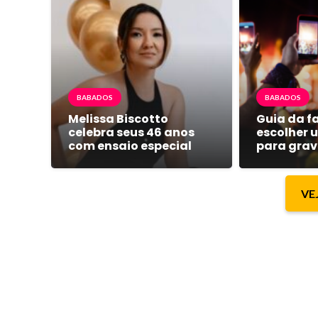
BABADOS
BABADOS
Melissa Biscotto
Guia da 
celebra seus 46 anos
escolher 
com ensaio especial
para grav
VE