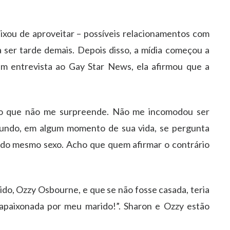
eixou de aproveitar – possíveis relacionamentos com
 ser tarde demais. Depois disso, a mídia começou a
 Em entrevista ao Gay Star News, ela afirmou que a
, o que não me surpreende. Não me incomodou ser
mundo, em algum momento de sua vida, se pergunta
do mesmo sexo. Acho que quem afirmar o contrário
do, Ozzy Osbourne, e que se não fosse casada, teria
 apaixonada por meu marido!”. Sharon e Ozzy estão