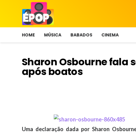
HOME
MÚSICA
BABADOS
CINEMA
Sharon Osbourne fala s
após boatos
Uma declaração dada por Sharon Osbourne