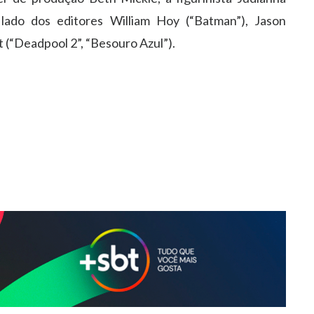
ado dos editores William Hoy (“Batman”), Jason
rt (“Deadpool 2”, “Besouro Azul”).