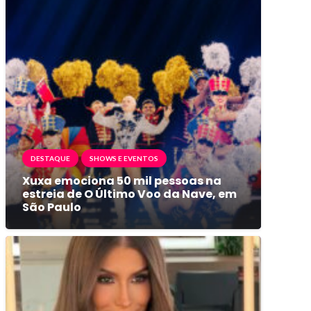
DESTAQUE
SHOWS E EVENTOS
Xuxa emociona 50 mil pessoas na
estreia de O Último Voo da Nave, em
São Paulo