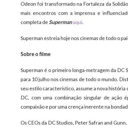
Odeon foi transformado na Fortaleza da Solidão
mais encontros com a imprensa e influenciad
completa de
Superman
aqui
.
Superman estreia hoje nos cinemas de todo o paí
Sobre o filme
Superman é o primeiro longa-metragem da DC St
para 10 julho nos cinemas de todo o mundo. Dis
seu estilo característico, assume a nova históri
DC, com uma combinação singular de ação é
compaixão e por uma crença inerente na bonda
Os CEOs da DC Studios, Peter Safran and Gunn, 