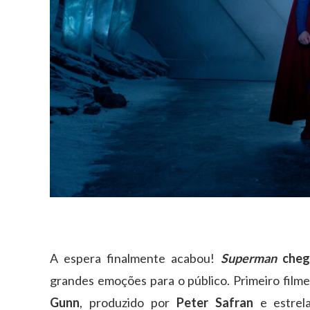
A espera finalmente acabou!
Superman
chega
grandes emoções para o público. Primeiro filme
Gunn
, produzido por
Peter Safran
e estrel