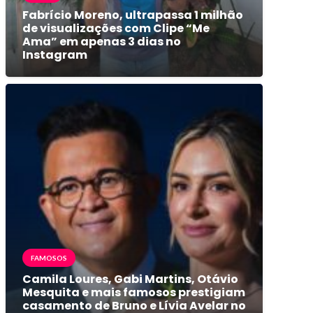
Fabrício Moreno, ultrapassa 1 milhão
de visualizações com Clipe “Me
Ama” em apenas 3 dias no
Instagram
FAMOSOS
Camila Loures, Gabi Martins, Otávio
Mesquita e mais famosos prestigiam
casamento de Bruno e Lívia Avelar no