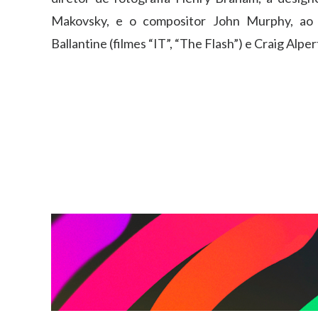
Makovsky, e o compositor John Murphy, ao l
Ballantine (filmes “IT”, “The Flash”) e Craig Alpe