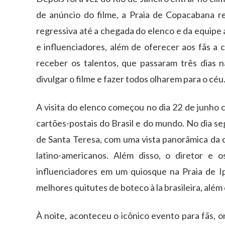
de anúncio do filme, a Praia de Copacabana 
regressiva até a chegada do elenco e da equipe
e influenciadores, além de oferecer aos fãs a 
receber os talentos, que passaram três dias 
divulgar o filme e fazer todos olharem para o céu
A visita do elenco começou no dia 22 de junho
cartões-postais do Brasil e do mundo. No dia s
de Santa Teresa, com uma vista panorâmica da ci
latino-americanos. Além disso, o diretor e
influenciadores em um quiosque na Praia de I
melhores quitutes de boteco à la brasileira, alé
À noite, aconteceu o icônico evento para fãs, 