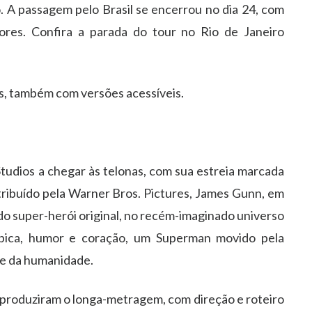
. A passagem pelo Brasil se encerrou no dia 24, com
ores.
Confira a parada do tour no Rio de Janeiro
s, também com versões acessíveis.
udios a chegar às telonas, com sua estreia marcada
tribuído pela Warner Bros. Pictures, James Gunn, em
a do super-herói original, no recém-imaginado universo
pica, humor e coração, um Superman movido pela
de da humanidade.
produziram o longa-metragem, com direção e roteiro