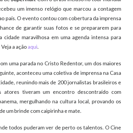
recebeu um imenso relógio que marcou a contagem
 ao país. O evento contou com cobertura da imprensa
chance de garantir suas fotos e se prepararem para
na cidade maravilhosa em uma agenda intensa para
. Veja a ação
aqui
.
 com uma parada no Cristo Redentor, um dos maiores
eguinte, aconteceu uma coletiva de imprensa na Casa
dade, reunindo mais de 200 jornalistas brasileiros e
 os atores tiveram um encontro descontraído com
panema, mergulhando na cultura local, provando os
m de um brinde com caipirinha e mate.
onde todos puderam ver de perto os talentos. O Cine