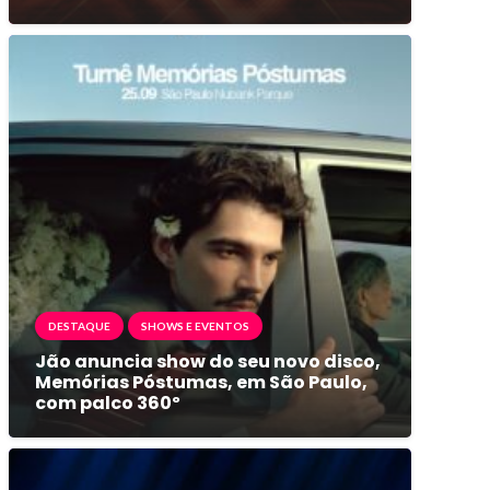
DESTAQUE
SHOWS E EVENTOS
Jão anuncia show do seu novo disco,
Memórias Póstumas, em São Paulo,
com palco 360º