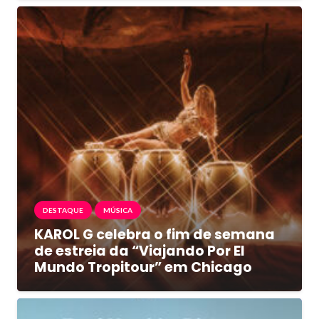
DESTAQUE
MÚSICA
KAROL G celebra o fim de semana
de estreia da “Viajando Por El
Mundo Tropitour” em Chicago