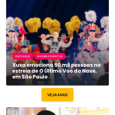
DESTAQUE
SHOWS E EVENTOS
Xuxa emociona 50 mil pessoas na
estreia de O Último Voo da Nave,
em São Paulo
VEJA MAIS