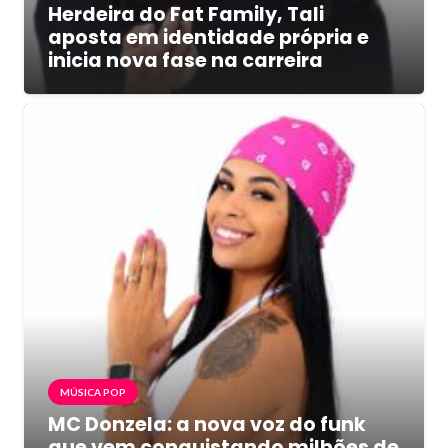
Herdeira do Fat Family, Tali
aposta em identidade própria e
inicia nova fase na carreira
MÚSICA POP
MC Donzela: a nova voz do funk
que vem conquistando milhões de