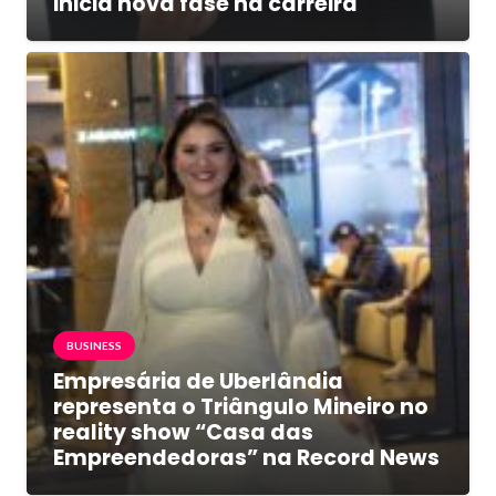
inicia nova fase na carreira
BUSINESS
Empresária de Uberlândia
representa o Triângulo Mineiro no
reality show “Casa das
Empreendedoras” na Record News