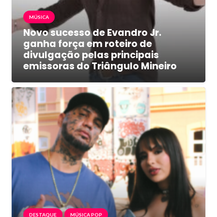
MÚSICA
Novo sucesso de Evandro Jr.
ganha força em roteiro de
divulgação pelas principais
emissoras do Triângulo Mineiro
DESTAQUE
MÚSICA POP