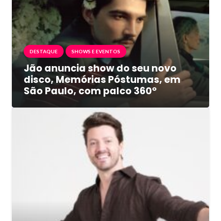
DESTAQUE
SHOWS E EVENTOS
Jão anuncia show do seu novo
disco, Memórias Póstumas, em
São Paulo, com palco 360º