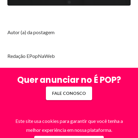
Autor (a) da postagem
Redação EPopNaWeb
Quer anunciar no É POP?
FALE CONOSCO
Este site usa cookies para garantir que você tenha a
melhor experiência em nossa plataforma.