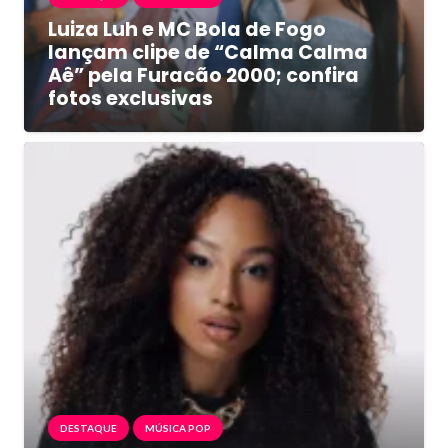
Luiza Luh e MC Bola de Fogo
lançam clipe de “Calma Calma
Aê” pela Furacão 2000; confira
fotos exclusivas
DESTAQUE
MÚSICA POP