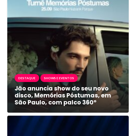
DESTAQUE
SHOWS E EVENTOS
Jão anuncia show do seu novo
disco, Memórias Póstumas, em
São Paulo, com palco 360º