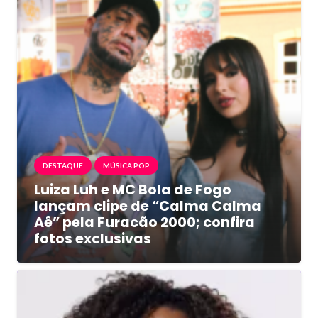
DESTAQUE
MÚSICA POP
Luiza Luh e MC Bola de Fogo
lançam clipe de “Calma Calma
Aê” pela Furacão 2000; confira
fotos exclusivas