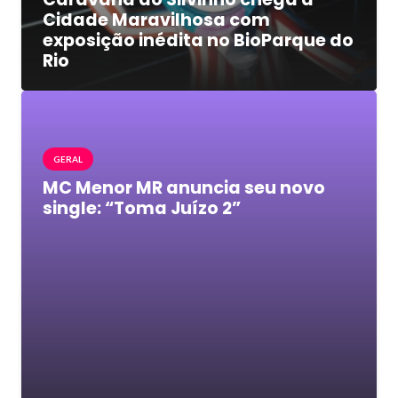
Cidade Maravilhosa com
exposição inédita no BioParque do
Rio
GERAL
MC Menor MR anuncia seu novo
single: “Toma Juízo 2”