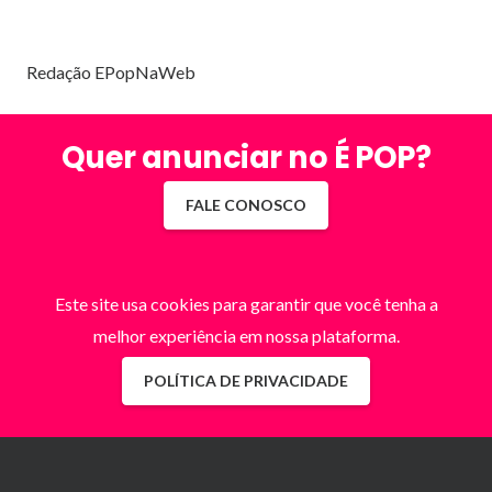
Redação EPopNaWeb
Quer anunciar no É POP?
FALE CONOSCO
Este site usa cookies para garantir que você tenha a
melhor experiência em nossa plataforma.
POLÍTICA DE PRIVACIDADE