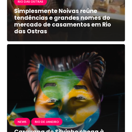
RIO DAS OSTRAS
Simplesmente Noivas reúne
tendências e grandes nomes do
mercado de casamentos em Rio
das Ostras
NEWS
RIO DE JANEIRO
Caravana do Silvinho chega à