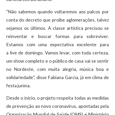
“Não sabemos quando voltaremos aos palcos por
conta do decreto que proíbe aglomerações, talvez
sejamos os últimos. A classe artística precisou se
reinventar e buscar formas para sobreviver.
Estamos com uma expectativa excelente para
a live de domingo. Vamos levar, com toda certeza,
um show completo e o público de casa vai se sentir
no Nordeste, com muita alegria, música boa e
solidariedade”, disse Fabiana Garcia, já em clima de
festa junina.
Desde o início, o projeto respeita todas as medidas
de prevenção ao novo coronavírus, apontadas pela
Organização Mundial de Saúde (OMS) e Ministério