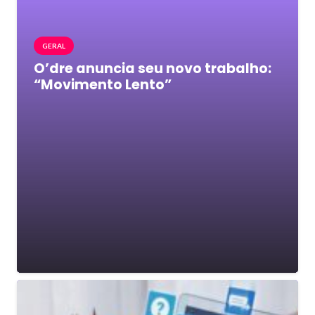
GERAL
O’dre anuncia seu novo trabalho:
“Movimento Lento”