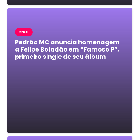
GERAL
Pedrão MC anuncia homenagem
a Felipe Boladão em “Famoso P”,
primeiro single de seu álbum