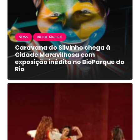
NEWS
RIO DE JANEIRO
Caravana do Silvinho chega à
Cidade Maravilhosa com
exposição inédita no BioParque do
Rio