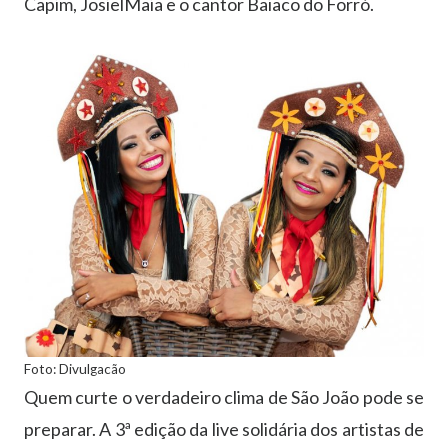
Capim, JosielMaia e o cantor Baiaco do Forró.
Foto: Divulgacão
Quem curte o verdadeiro clima de São João pode se
preparar. A 3ª edição da live solidária dos artistas de