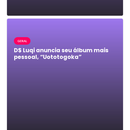
GERAL
D$ Luqi anuncia seu álbum mais
pessoal, “Uototogoka”