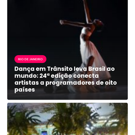
RIO DE JANEIRO
Dança em Trânsito leva Brasil ao
mundo: 24ª edição conecta
artistas a programadores de oito
países