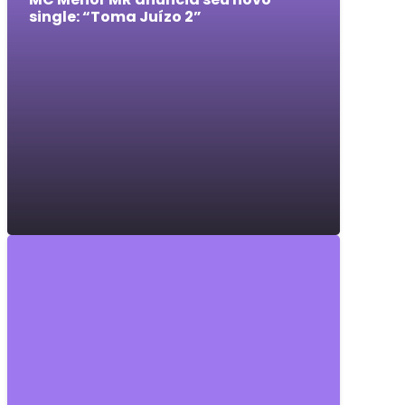
single: “Toma Juízo 2”