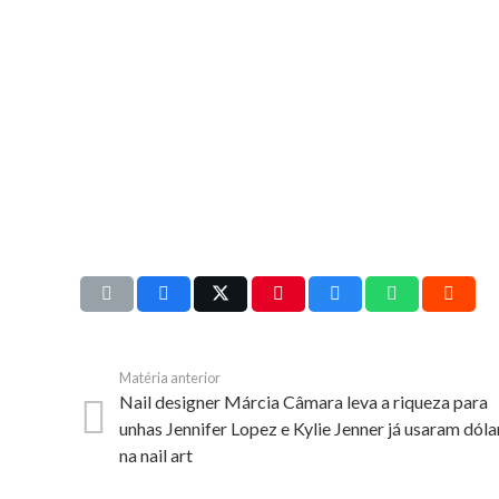
Matéria anterior
Nail designer Márcia Câmara leva a riqueza para
unhas Jennifer Lopez e Kylie Jenner já usaram dóla
na nail art