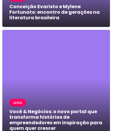
Conceição Evaristo e Mylene
Fortunato: encontro de gerações na
literatura brasileira
GERAL
Você & Negócios: o novo portal que
transforma histórias de
empreendedores em inspiração para
quem quer crescer