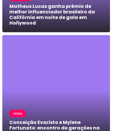
Matheus Lucas ganha prêmio de
melhor influenciador brasileiro da
Califórnia em noite de gala em
Hollywood
GERAL
Conceição Evaristo e Mylene
Fortunato: encontro de gerações na