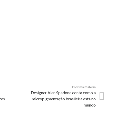
Próxima matéria
Designer Alan Spadone conta como a
res
micropigmentação brasileira está no
mundo