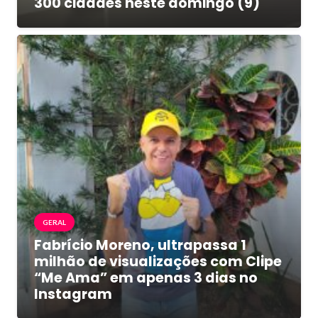
300 cidades neste domingo (9)
GERAL
Fabrício Moreno, ultrapassa 1
milhão de visualizações com Clipe
“Me Ama” em apenas 3 dias no
Instagram