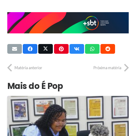
Matéria anterior
Próxima matéria
Mais do É Pop