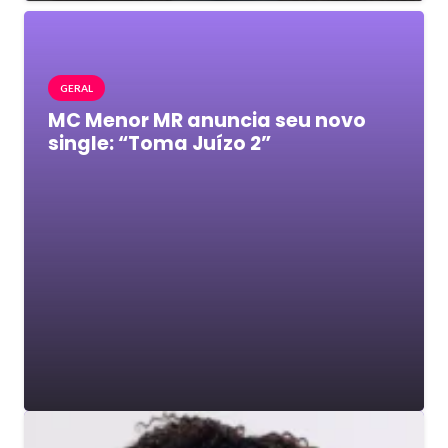
GERAL
MC Menor MR anuncia seu novo
single: “Toma Juízo 2”