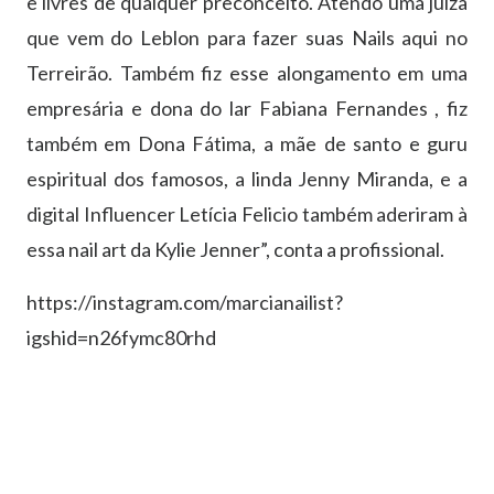
e livres de qualquer preconceito. Atendo uma juíza
que vem do Leblon para fazer suas Nails aqui no
Terreirão. Também fiz esse alongamento em uma
empresária e dona do lar Fabiana Fernandes , fiz
também em Dona Fátima, a mãe de santo e guru
espiritual dos famosos, a linda Jenny Miranda, e a
digital Influencer Letícia Felicio também aderiram à
essa nail art da Kylie Jenner”, conta a profissional.
https://instagram.com/marcianailist?
igshid=n26fymc80rhd