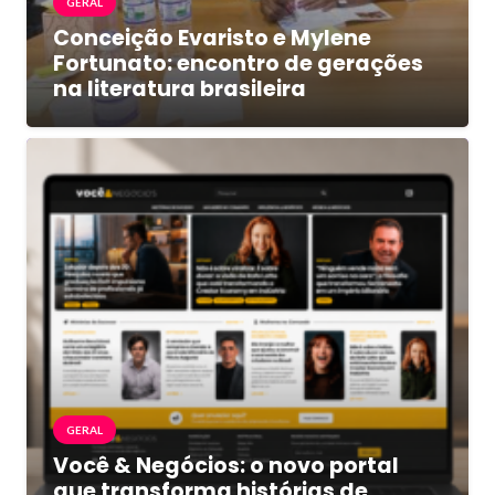
GERAL
Conceição Evaristo e Mylene
Fortunato: encontro de gerações
na literatura brasileira
GERAL
Você & Negócios: o novo portal
que transforma histórias de