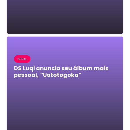
GERAL
D$ Luqi anuncia seu álbum mais
pessoal, “Uototogoka”