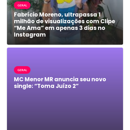
GERAL
Fabrício Moreno, ultrapassa 1
milhão de visualizações com Clipe
“Me Ama” em apenas 3 dias no
Instagram
GERAL
MC Menor MR anuncia seu novo
single: “Toma Juízo 2”