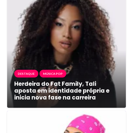
DESTAQUE
MÚSICA POP
Herdeira do Fat Family, Tali
aposta em identidade própria e
inicia nova fase na carreira