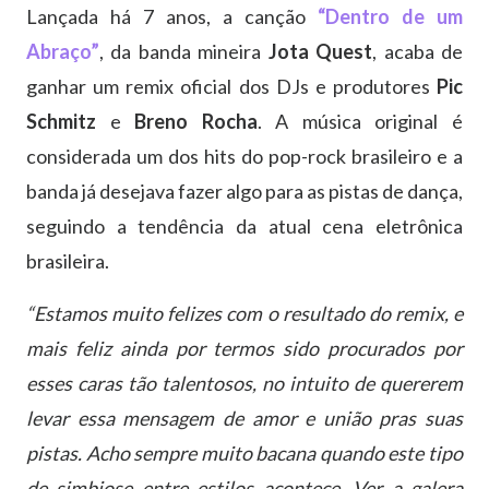
Lançada há 7 anos, a canção
“Dentro de um
Abraço”
, da banda mineira
Jota Quest
, acaba de
ganhar um remix oficial dos DJs e produtores
Pic
Schmitz
e
Breno Rocha
. A música original é
considerada um dos hits do pop-rock brasileiro e a
banda já desejava fazer algo para as pistas de dança,
seguindo a tendência da atual cena eletrônica
brasileira.
“Estamos muito felizes com o resultado do remix, e
mais feliz ainda por termos sido procurados por
esses caras tão talentosos, no intuito de quererem
levar essa mensagem de amor e união pras suas
pistas. Acho sempre muito bacana quando este tipo
de simbiose entre estilos acontece. Ver a galera