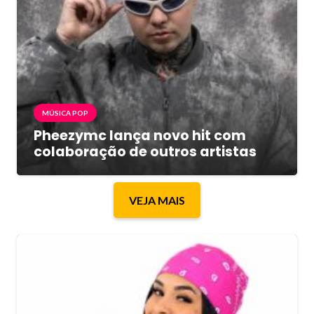
MÚSICA POP
Pheezymc lança novo hit com
colaboração de outros artistas
VEJA MAIS