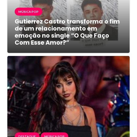
MÚSICA POP
Gutierrez Castro transforma o fim
de um relacionamento em
emoção no single “O Que Faço
Com Esse Amor?”
DESTAQUE
MÚSICA POP