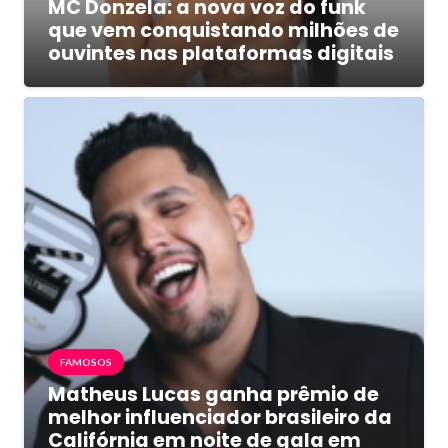
MC Donzela: a nova voz do funk
que vem conquistando milhões de
ouvintes nas plataformas digitais
FAMOSOS
Matheus Lucas ganha prêmio de
melhor influenciador brasileiro da
Califórnia em noite de gala em