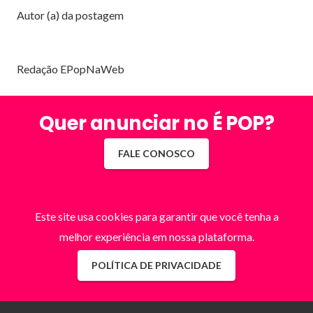
Autor (a) da postagem
Redação EPopNaWeb
Quer anunciar no É POP?
FALE CONOSCO
Este site usa cookies para garantir que você tenha a
melhor experiência em nossa plataforma.
POLÍTICA DE PRIVACIDADE