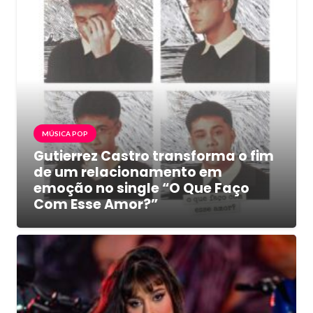
MÚSICA POP
Gutierrez Castro transforma o fim
de um relacionamento em
emoção no single “O Que Faço
Com Esse Amor?”