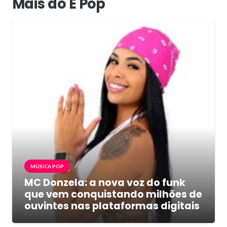
Mais do É Pop
MÚSICA POP
MC Donzela: a nova voz do funk
que vem conquistando milhões de
ouvintes nas plataformas digitais