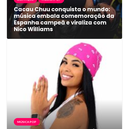
Cacau Chuu conquista o mundo:
música embala comemoração da
Espanha campeã e viraliza com
Nico Williams
MÚSICA POP