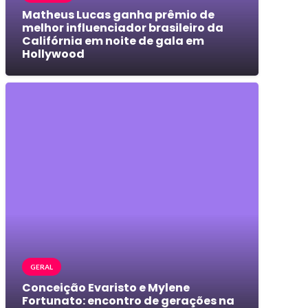
Matheus Lucas ganha prêmio de
melhor influenciador brasileiro da
Califórnia em noite de gala em
Hollywood
GERAL
Conceição Evaristo e Mylene
Fortunato: encontro de gerações na