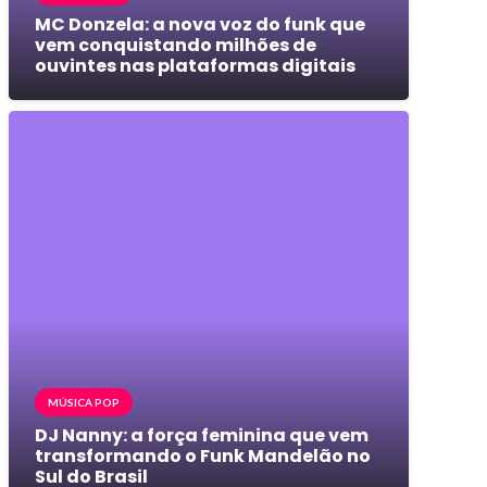
MC Donzela: a nova voz do funk que
vem conquistando milhões de
ouvintes nas plataformas digitais
MÚSICA POP
DJ Nanny: a força feminina que vem
transformando o Funk Mandelão no
Sul do Brasil