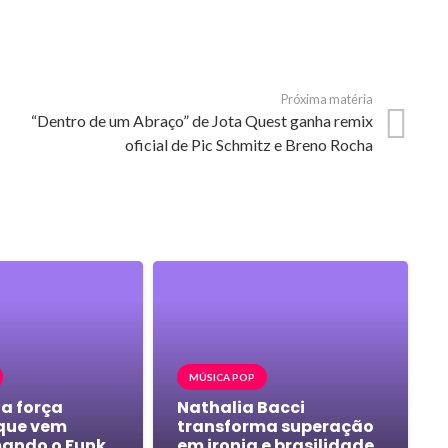
Próxima matéria
“Dentro de um Abraço” de Jota Quest ganha remix
oficial de Pic Schmitz e Breno Rocha
MÚSICA POP
 a força
Nathalia Bacci
que vem
transforma superação
ando o Funk
em ironia e brasilidade