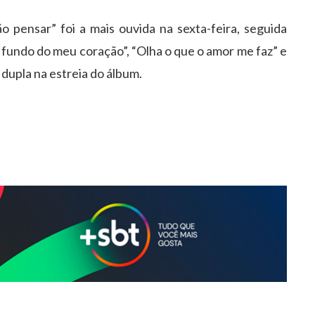
 pensar” foi a mais ouvida na sexta-feira, seguida
fundo do meu coração”, “Olha o que o amor me faz” e
 dupla na estreia do álbum.