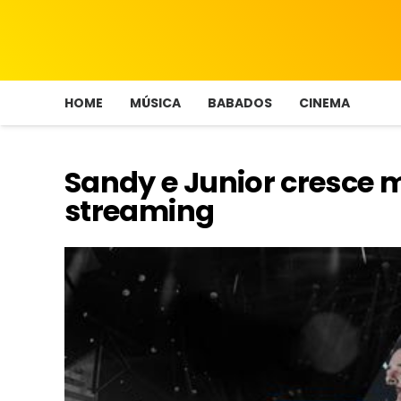
HOME
MÚSICA
BABADOS
CINEMA
Sandy e Junior cresce 
streaming