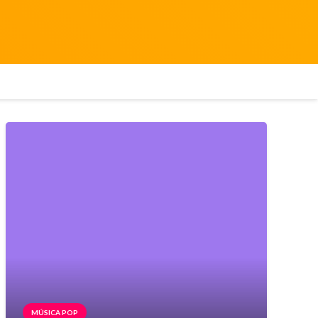
MÚSICA POP