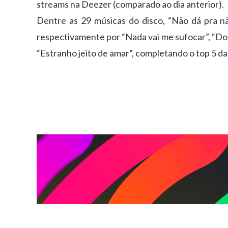
streams na Deezer (comparado ao dia anterior).
Dentre as 29 músicas do disco, “Não dá pra não
respectivamente por “Nada vai me sufocar”, “Do 
“Estranho jeito de amar”, completando o top 5 da